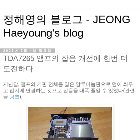
정해영의 블로그 - JEONG
Haeyoung's blog
2021년 7월 4일 일요일
TDA7265 앰프의 잡음 개선에 한번 더
도전하다
지난달, 앰프의 기판 전체를 얇은 알루미늄판으로 덮어 씌우
고 접지에 연결하는 것으로 잡음을 대폭 줄일 수 있었다(관련
글
링크
).