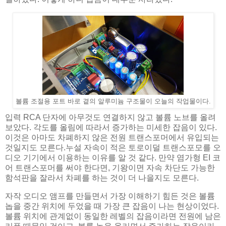
볼륨 조절용 포트 바로 곁의 알루미늄 구조물이 오늘의 작업물이다.
입력 RCA 단자에 아무것도 연결하지 않고 볼륨 노브를 올려
보았다. 각도를 올림에 따라서 증가하는 미세한 잡음이 있다.
이것은 아마도 차폐하지 않은 전원 트랜스포머에서 유입되는
것일지도 모른다.누설 자속이 적은 토로이덜 트랜스포모를 오
디오 기기에서 이용하는 이유를 알 것 같다. 만약 염가형 EI 코
어 트랜스포머를 써야 한다면, 기왕이면 자속 차단도 가능한
함석판을 잘라서 차폐를 하는 것이 더 나을지도 모른다.
자작 오디오 앰프를 만들면서 가장 이해하기 힘든 것은 볼륨
놉을 중간 위치에 두었을 때 가장 큰 잡음이 나는 현상이었다.
볼륨 위치에 관계없이 동일한 레벨의 잡음이라면 전원에 남은