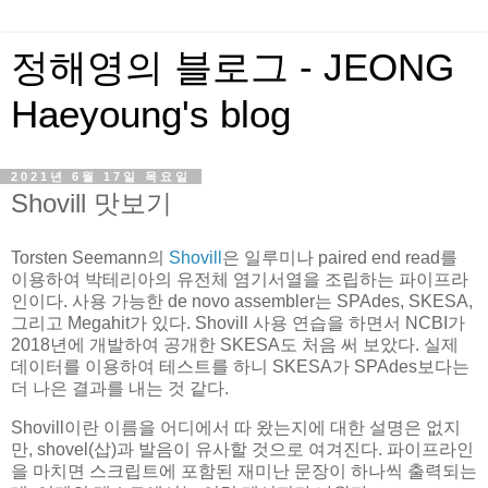
정해영의 블로그 - JEONG
Haeyoung's blog
2021년 6월 17일 목요일
Shovill 맛보기
Torsten Seemann의
Shovill
은 일루미나 paired end read를
이용하여 박테리아의 유전체 염기서열을 조립하는 파이프라
인이다. 사용 가능한 de novo assembler는 SPAdes, SKESA,
그리고 Megahit가 있다. Shovill 사용 연습을 하면서 NCBI가
2018년에 개발하여 공개한 SKESA도 처음 써 보았다. 실제
데이터를 이용하여 테스트를 하니 SKESA가 SPAdes보다는
더 나은 결과를 내는 것 같다.
Shovill이란 이름을 어디에서 따 왔는지에 대한 설명은 없지
만, shovel(삽)과 발음이 유사할 것으로 여겨진다. 파이프라인
을 마치면 스크립트에 포함된 재미난 문장이 하나씩 출력되는