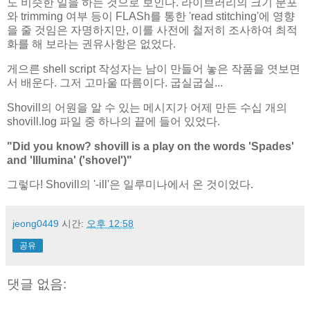
도 비슷한 일을 하는 것으로 보인다. 라이브러리의 크기 분포
와 trimming 여부 등이 FLASh를 통한 'read stitching'에 영향
을 줄 것임은 자명하지만, 이를 사전에 철저히 조사하여 최적
화를 해 보라는 권유사항은 없었다.
게으른 shell script 작성자는 남이 만들어 놓은 작품을 엿보면
서 배운다. 그저 고마울 따름이다. 굽실굽실...
Shovill의 어원을 알 수 있는 메시지가 어제 만든 수십 개의
shovill.log 파일 중 하나의 끝에 들어 있었다.
"Did you know? shovill is a play on the words 'Spades'
and 'Illumina' ('shovel')"
그렇다! Shovill의 '-ill'은 일루미나에서 온 것이었다.
jeong0449
시간:
오후 12:58
공유
댓글 없음: