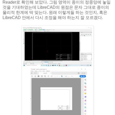
Reader로 확인해 보았다. 그림 영역이 종이의 정중앙에 놓일
것을 기대하였는데 LibreCAD의 원점은 문자 그대로 종이의
물리적 한계에 딱 맞는다. 원래 이렇게들 하는 것인지, 혹은
LibreCAD 안에서 다시 조정을 해야 하는지 잘 모르겠다.