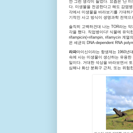
깐 그런 생각이 들었다. 요즘은 '난 
다. 미생물을 전공한다고 해도 감염
각에서 미생물을 바라보기를 기대하기 
기적인 사고 방식이 생명과학 전역으
솔직히 고백하건대 나는 TOR라는 약자를 
각을 했다. 직업병이다! 식물에 유익
rifampicin(=rifampin, rif
은 세균의 DNA-dependent RNA poly
라파
마이신이라는 항생제는 1960년대
속에 사는 미생물이 생산하는 유용한
일이다. 거대한 석상을 바라보면서 토
심해나 화산 분화구 근처, 또는 위험