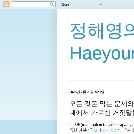
정해영의
Haeyoun
2025년 7월 22일 화요일
모든 것은 먹는 문제와
대에서 가르친 거짓말
mTOR(mammalian target of 
족한 것일까?
로버트 러프킨
의 『내