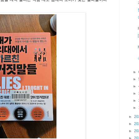
►
►
►
►
►
►
►
20
►
20
►
20
►
20