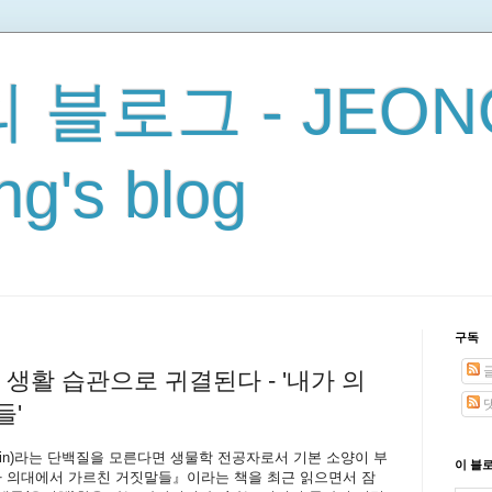
 블로그 - JEON
g's blog
구독
 생활 습관으로 귀결된다 - '내가 의
들'
rapamycin)라는 단백질을 모른다면 생물학 전공자로서 기본 소양이 부
이 블
가 의대에서 가르친 거짓말들』이라는 책을 최근 읽으면서 잠