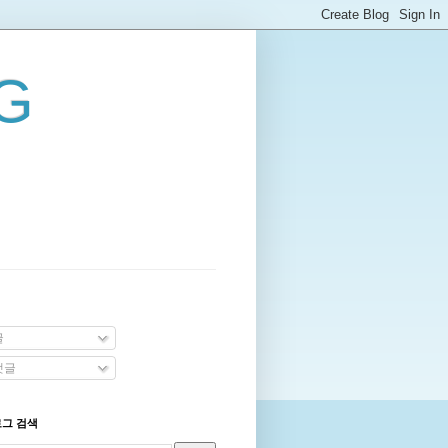
G
글
댓글
로그 검색