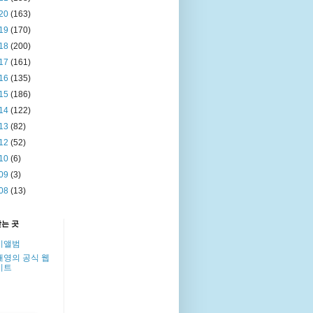
20
(163)
19
(170)
18
(200)
17
(161)
16
(135)
15
(186)
14
(122)
13
(82)
12
(52)
10
(6)
09
(3)
08
(13)
찾는 곳
이앨범
해영의 공식 웹
이트