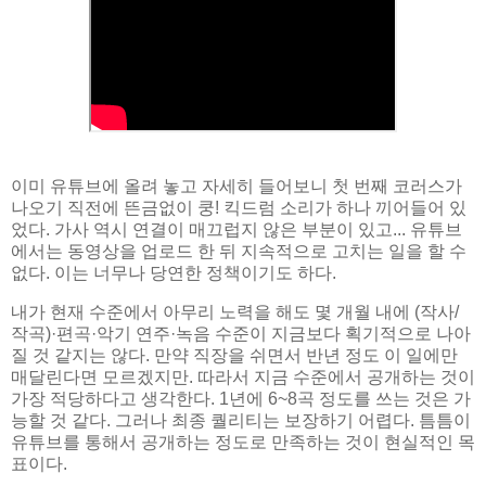
이미 유튜브에 올려 놓고 자세히 들어보니 첫 번째 코러스가
나오기 직전에 뜬금없이 쿵! 킥드럼 소리가 하나 끼어들어 있
었다. 가사 역시 연결이 매끄럽지 않은 부분이 있고... 유튜브
에서는 동영상을 업로드 한 뒤 지속적으로 고치는 일을 할 수
없다. 이는 너무나 당연한 정책이기도 하다.
내가 현재 수준에서 아무리 노력을 해도 몇 개월 내에 (작사/
작곡)·편곡·악기 연주·녹음 수준이 지금보다 획기적으로 나아
질 것 같지는 않다. 만약 직장을 쉬면서 반년 정도 이 일에만
매달린다면 모르겠지만. 따라서 지금 수준에서 공개하는 것이
가장 적당하다고 생각한다. 1년에 6~8곡 정도를 쓰는 것은 가
능할 것 같다. 그러나 최종 퀄리티는 보장하기 어렵다. 틈틈이
유튜브를 통해서 공개하는 정도로 만족하는 것이 현실적인 목
표이다.