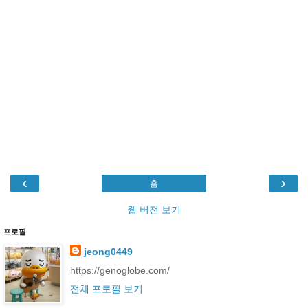
‹
›
홈
웹 버전 보기
프로필
jeong0449
https://genoglobe.com/
전체 프로필 보기