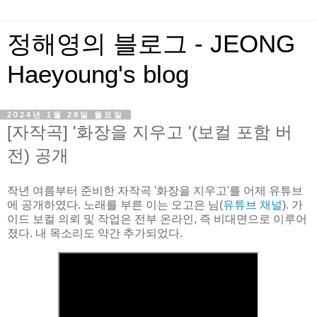
정해영의 블로그 - JEONG
Haeyoung's blog
2024년 1월 29일 월요일
[자작곡] '화장을 지우고 '(보컬 포함 버
전) 공개
작년 여름부터 준비한 자작곡 '화장을 지우고'를 어제 유튜브
에 공개하였다. 노래를 부른 이는 오고은 님(
유튜브 채널
). 가
이드 보컬 의뢰 및 작업은 전부 온라인, 즉 비대면으로 이루어
졌다. 내 목소리도 약간 추가되었다.