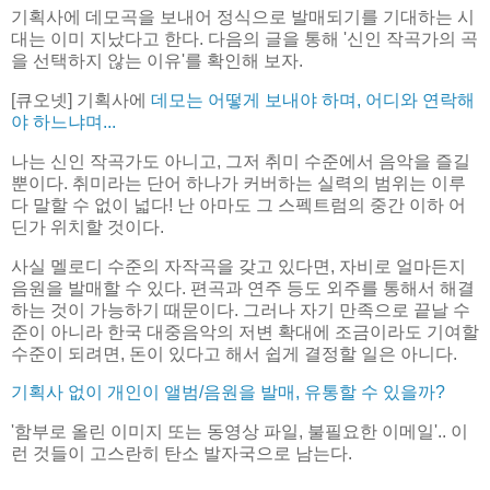
기획사에 데모곡을 보내어 정식으로 발매되기를 기대하는 시
대는 이미 지났다고 한다. 다음의 글을 통해 '신인 작곡가의 곡
을 선택하지 않는 이유'를 확인해 보자.
[큐오넷] 기획사에
데모는 어떻게 보내야 하며, 어디와 연락해
야 하느냐며...
나는 신인 작곡가도 아니고, 그저 취미 수준에서 음악을 즐길
뿐이다. 취미라는 단어 하나가 커버하는 실력의 범위는 이루
다 말할 수 없이 넓다! 난 아마도 그 스펙트럼의 중간 이하 어
딘가 위치할 것이다.
사실 멜로디 수준의 자작곡을 갖고 있다면, 자비로 얼마든지
음원을 발매할 수 있다. 편곡과 연주 등도 외주를 통해서 해결
하는 것이 가능하기 때문이다. 그러나 자기 만족으로 끝날 수
준이 아니라 한국 대중음악의 저변 확대에 조금이라도 기여할
수준이 되려면, 돈이 있다고 해서 쉽게 결정할 일은 아니다.
기획사 없이 개인이 앨범/음원을 발매, 유통할 수 있을까?
'함부로 올린 이미지 또는 동영상 파일, 불필요한 이메일'.. 이
런 것들이 고스란히 탄소 발자국으로 남는다.