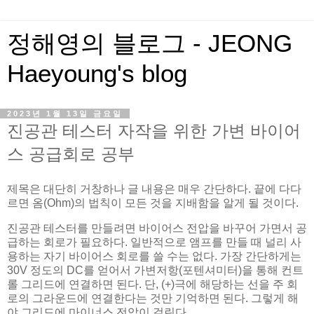
정해영의 블로그 - JEONG
Haeyoung's blog
2023년 1월 13일 금요일
진공관 테스터 자작을 위한 가변 바이어
스 공급회로 공부
제목은 대단히 거창하나 글 내용은 매우 간단하다. 끝에 다다
르면 옴(Ohm)의 법칙이 모든 것을 지배함을 알게 될 것이다.
진공관 테스터를 만들려면 바이어스 전압을 바꾸어 가면서 공
급하는 회로가 필요하다. 일반적으로 앰프를 만들 때 널리 사
용하는 자기 바이어스 회로를 쓸 수는 없다. 가장 간단하게는
30V 정도의 DC를 얻어서 가변저항(포텐셔미터)을 통해 컨트
롤 그리드에 연결하면 된다. 단, (+)극에 해당하는 선을 주 회
로의 그라운드에 연결한다는 것만 기억하면 된다. 그렇게 해
야 그리드에 마이너스 전압이 걸린다.