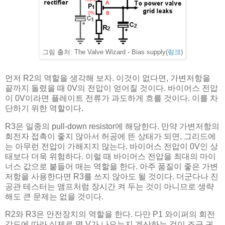
그림 출처: The Valve Wizard - Bias supply(
링크
)
먼저 R2의 역할을 생각해 보자. 이것이 없다면, 가변저항을
끝까지 돌렸을 때 0V의 전압이 얻어질 것이다. 바이어스 전압
이 0V이라면 플레이트 전류가 과도하게 흐를 것이다. 이를 차
단하기 위한 역할이다.
R3은 일종의 pull-down resistor에 해당한다. 만약 가변저항의
회전자 접촉이 좋지 않아서 허공에 뜬 상태가 되면, 그리드에
는 아무런 전압이 가해지지 않는다. 바이어스 전압이 0V인 상
태보다 더욱 위험하다. 이럴 때 바이어스 전압을 최대의 마이
너스 값으로 붙들어 매는 역할을 한다. 아주 품질이 좋은 가변
저항을 사용한다면 R3를 쓰지 않아도 될 것이다. 더군다나 진
공관 테스터는 앰프처럼 장시간 켜 두는 것이 아니므로 생략
해도 큰 문제는 없을 것이다.
R2와 R3은 안전장치의 역할을 한다. 다만 P1 와이퍼의 회전
각도에 따라 실제로 몇 V가 나오는지 계산하는 것이 조금 귀