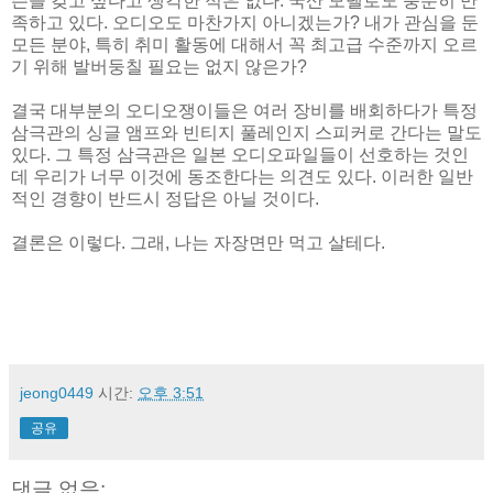
슨을 갖고 싶다고 생각한 적은 없다. 국산 모델로도 충분히 만
족하고 있다. 오디오도 마찬가지 아니겠는가? 내가 관심을 둔
모든 분야, 특히 취미 활동에 대해서 꼭 최고급 수준까지 오르
기 위해 발버둥칠 필요는 없지 않은가?
결국 대부분의 오디오쟁이들은 여러 장비를 배회하다가 특정
삼극관의 싱글 앰프와 빈티지 풀레인지 스피커로 간다는 말도
있다. 그 특정 삼극관은 일본 오디오파일들이 선호하는 것인
데 우리가 너무 이것에 동조한다는 의견도 있다. 이러한 일반
적인 경향이 반드시 정답은 아닐 것이다.
결론은 이렇다. 그래, 나는 자장면만 먹고 살테다.
jeong0449
시간:
오후 3:51
공유
댓글 없음: