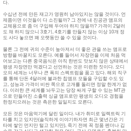
다.
수십년 전에 만든 재고가 영원히 남아있지는 않을 것이다. 언
제쯤이면 이것들이 다 소진될까? 그 전에 내 진공관 앰프의
교체용으로 좀 더 구입해 두어야 하지 않을까? 가격이 2달러
도 채 하지 않으니 3호기, 4호기를 만들지 않는 이상 10개 정
도 사다 놓으면 꽤 오랫동안 쓸 수 있을 것이다.
물론 그 전에 귀의 수준이 높아져서 더 좋은 관을 쓰는 앰프로
방향을 바꿀지도 모른다. 예를 들어서 자장면을 이제 처음 먹
어보고는 다른 중국음식은 아직 한번도 맛보지 않은 상태에서
평생 자장면만 먹겠다고 선언하는 것은 미련한 짓이다. 오디
오의 세계는 너무나 큰 폭의 스펙트럼을 품고 있다. 해외 직구
를 통해 단돈 4달러에 불과한 칩앰프 모듈을 구입할 수도 있
고, 성능과 가격이 비싼 쪽으로 고개를 돌리면 정말 한계가 없
다. 이러한 큰 세계를 놔두고는 당장 싸게 구할 수 있는 MT관
으로 만들어진 소출력 싱글 앰프로만 평생의 오디오 경험을
한정지으려는 것은 측은한 일일지도 모른다.
모든 것은 마음먹기에 달린 일이다. 내가 취미로 일렉트릭 기
타를 치고 있지만(솔직하게 이야기하자면 최근 몇년간은 기
타에 쌓인 먼지만 털고 있지만), 죽기 전에 꼭 정품 펜더나 깁