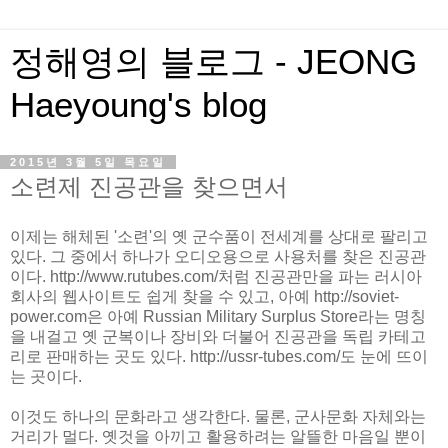
정해영의 블로그 - JEONG
Haeyoung's blog
2015년 3월 5일 목요일
소련제 진공관을 찾으면서
이제는 해체된 '소련'의 옛 군수품이 전세계를 상대로 팔리고
있다. 그 중에서 하나가 오디오용으로 사용처를 찾은 진공관
이다. http://www.rutubes.com/처럼 진공관만을 파는 러시아
회사의 웹사이트도 쉽게 찾을 수 있고, 아예 http://soviet-
power.com은 아예 Russian Military Surplus Store라는 명칭
을 내걸고 옛 군복이나 장비와 더불어 진공관을 독립 카테고
리로 판매하는 곳도 있다. http://ussr-tubes.com/도 눈에 뜨이
는 곳이다.
이것도 하나의 문화라고 생각한다. 물론, 군사문화 자체와는
거리가 멀다. 옛것을 아끼고 활용하려는 알뜰한 마음일 뿐이