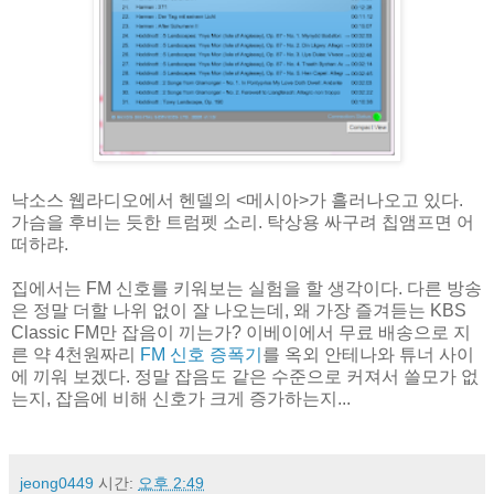
낙소스 웹라디오에서 헨델의 <메시아>가 흘러나오고 있다.
가슴을 후비는 듯한 트럼펫 소리. 탁상용 싸구려 칩앰프면 어
떠하랴.
집에서는 FM 신호를 키워보는 실험을 할 생각이다. 다른 방송
은 정말 더할 나위 없이 잘 나오는데, 왜 가장 즐겨듣는 KBS
Classic FM만 잡음이 끼는가? 이베이에서 무료 배송으로 지
른 약 4천원짜리
FM 신호 증폭기
를 옥외 안테나와 튜너 사이
에 끼워 보겠다. 정말 잡음도 같은 수준으로 커져서 쓸모가 없
는지, 잡음에 비해 신호가 크게 증가하는지...
jeong0449
시간:
오후 2:49