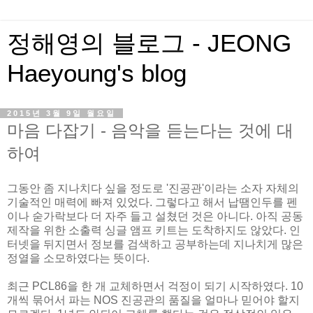
정해영의 블로그 - JEONG
Haeyoung's blog
2015년 3월 9일 월요일
마음 다잡기 - 음악을 듣는다는 것에 대
하여
그동안 좀 지나치다 싶을 정도로 '진공관'이라는 소자 자체의
기술적인 매력에 빠져 있었다. 그렇다고 해서 납땜인두를 펜
이나 숟가락보다 더 자주 들고 설쳤던 것은 아니다. 아직 공동
제작을 위한 소출력 싱글 앰프 키트는 도착하지도 않았다. 인
터넷을 뒤지면서 정보를 검색하고 공부하는데 지나치게 많은
정열을 소모하였다는 뜻이다.
최근 PCL86을 한 개 교체하면서 걱정이 되기 시작하였다. 10
개씩 묶어서 파는 NOS 진공관의 품질을 얼마나 믿어야 할지