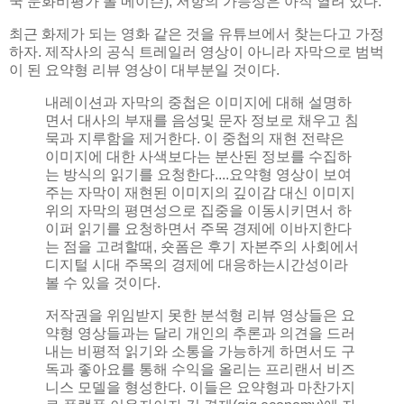
국 문화비평가 폴 메이슨), 저항의 가능성은 아직 열려 있다.
최근 화제가 되는 영화 같은 것을 유튜브에서 찾는다고 가정
하자. 제작사의 공식 트레일러 영상이 아니라 자막으로 범벅
이 된 요약형 리뷰 영상이 대부분일 것이다.
내레이션과 자막의 중첩은 이미지에 대해 설명하
면서 대사의 부재를 음성및 문자 정보로 채우고 침
묵과 지루함을 제거한다. 이 중첩의 재현 전략은
이미지에 대한 사색보다는 분산된 정보를 수집하
는 방식의 읽기를 요청한다....요약형 영상이 보여
주는 자막이 재현된 이미지의 깊이감 대신 이미지
위의 자막의 평면성으로 집중을 이동시키면서 하
이퍼 읽기를 요청하면서 주목 경제에 이바지한다
는 점을 고려할때, 숏폼은 후기 자본주의 사회에서
디지털 시대 주목의 경제에 대응하는시간성이라
볼 수 있을 것이다.
저작권을 위임받지 못한 분석형 리뷰 영상들은 요
약형 영상들과는 달리 개인의 추론과 의견을 드러
내는 비평적 읽기와 소통을 가능하게 하면서도 구
독과 좋아요를 통해 수익을 올리는 프리랜서 비즈
니스 모델을 형성한다. 이들은 요약형과 마찬가지