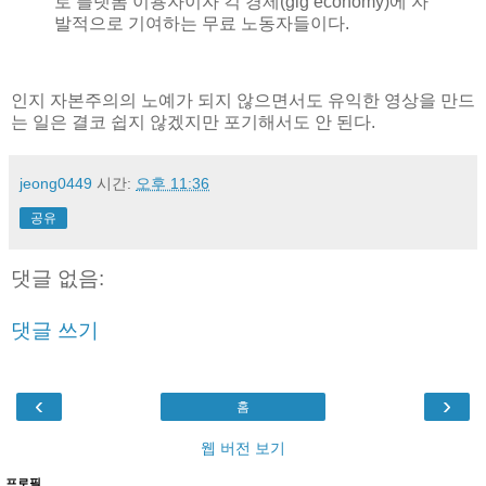
로 플랫폼 이용자이자 긱 경제(gig economy)에 자
발적으로 기여하는 무료 노동자들이다.
인지 자본주의의 노예가 되지 않으면서도 유익한 영상을 만드
는 일은 결코 쉽지 않겠지만 포기해서도 안 된다.
jeong0449
시간:
오후 11:36
공유
댓글 없음:
댓글 쓰기
‹
›
홈
웹 버전 보기
프로필