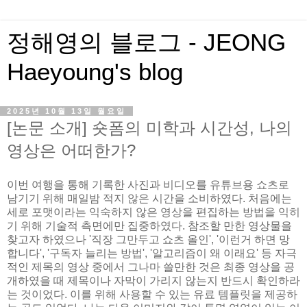
정해영의 블로그 - JEONG
Haeyoung's blog
2025년 10월 13일 월요일
[논문 소개] 숏폼의 미학과 시간성, 나의
영상은 어떠한가?
이번 여행을 통해 기록한 사진과 비디오를 유튜브용 쇼츠로
남기기 위해 매일밤 적지 않은 시간을 소비하였다. 처음에는
세로 포맷이라는 익숙하지 않은 영상을 편집하는 방법을 익히
기 위해 기술적 측면에만 집중하였다. 참조할 만한 영상물을
찾고자 하였으나 '직장 그만두고 쇼츠 올인', '이런거 하면 망
합니다', '구독자 늘리는 방법', '알고리즘이 왜 이래요' 등 자극
적인 제목의 영상 중에서 그나마 쓸만한 것은 최종 영상을 공
개하였을 때 제목이나 자막이 가리지 않는지 반드시 확인하라
는 것이었다. 이를 위해 사용할 수 있는 유료 템플릿을 제공하