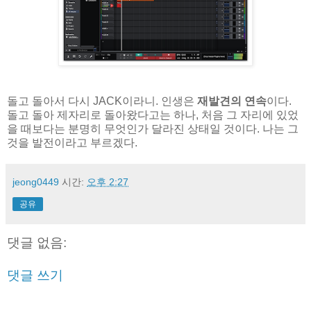
돌고 돌아서 다시 JACK이라니. 인생은
재발견의 연속
이다.
돌고 돌아 제자리로 돌아왔다고는 하나, 처음 그 자리에 있었
을 때보다는 분명히 무엇인가 달라진 상태일 것이다. 나는 그
것을 발전이라고 부르겠다.
jeong0449
시간:
오후 2:27
공유
댓글 없음:
댓글 쓰기