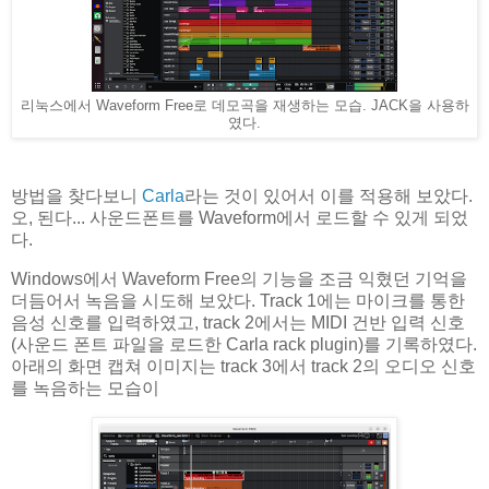
리눅스에서 Waveform Free로 데모곡을 재생하는 모습. JACK을 사용하
였다.
방법을 찾다보니
Carla
라는 것이 있어서 이를 적용해 보았다.
오, 된다... 사운드폰트를 Waveform에서 로드할 수 있게 되었
다.
Windows에서 Waveform Free의 기능을 조금 익혔던 기억을
더듬어서 녹음을 시도해 보았다. Track 1에는 마이크를 통한
음성 신호를 입력하였고, track 2에서는 MIDI 건반 입력 신호
(사운드 폰트 파일을 로드한 Carla rack plugin)를 기록하였다.
아래의 화면 캡쳐 이미지는 track 3에서 track 2의 오디오 신호
를 녹음하는 모습이