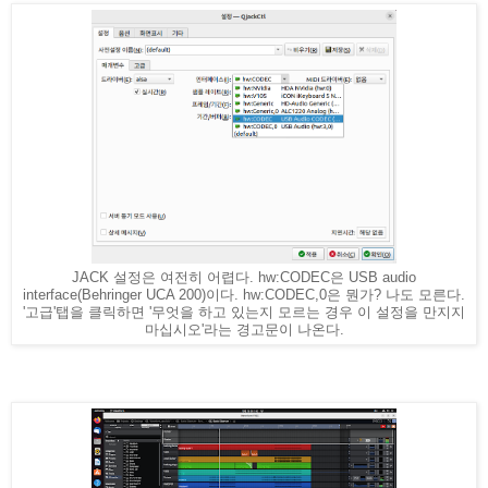
JACK 설정은 여전히 어렵다. hw:CODEC은 USB audio
interface(Behringer UCA 200)이다. hw:CODEC,0은 뭔가? 나도 모른다.
'고급'탭을 클릭하면 '무엇을 하고 있는지 모르는 경우 이 설정을 만지지
마십시오'라는 경고문이 나온다.