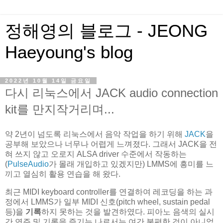
정해영의 블로그 - JEONG
Haeyoung's blog
2022년 10월 14일 금요일
다시 리눅스에서 JACK audio connection
kit를 만지작거리며...
약 2년이 넘도록 리눅스에서 음악 작업을 하기 위해
JACK
을
공부해 보았으나 너무나 어렵게 느껴졌다. 그래서 JACK을 전
혀 쓰지 않고 오로지 ALSA driver 수준에서 작동하는
(
PulseAudio
가 몰래 개입하고 있겠지만) LMMS에 흥미를 느
끼고 열심히 활용 연습을 해 왔다.
최근 MIDI keyboard controller를 연결하여 레코딩을 하는 과
정에서 LMMS가 일부 MIDI 신호(pitch wheel, sustain pedal
등)을
기록
하지 못하는 것을 발견하였다. 피아노 음색의 실시
간 연주 및 기록을 즐기는 나로서는 여간 불편한 것이 아니었