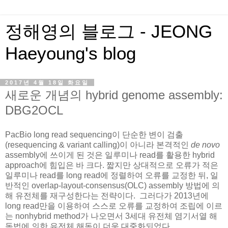
정해영의 블로그 - JEONG
Haeyoung's blog
2017년 4월 18일 화요일
새로운 개념의 hybrid genome assembly:
DBG2OCL
PacBio long read sequencing이 단순한 변이 검출
(resequencing & variant calling)이 아니라 본격적인
de novo
assembly에 쓰이게 된 것은 일루미나 read를 활용한 hybrid
approach에 힘입은 바 크다. 짧지만 상대적으로 오류가 적은
일루미나 read를 long read에 정렬하여 오류를 교정한 뒤, 일
반적인 overlap-layout-consensus(OLC) assembly 방법에 의
해 유전체를 재구성한다는 전략이다. 그러다가 2013년에
long read만을 이용하여 스스로 오류를 교정하여 조립에 이르
는 nonhybrid method가 나오면서 3세대 유전체 염기서열 해
독법에 의한 유전체 해독이 더욱 대중화되었다.