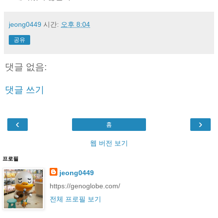
jeong0449
시간:
오후 8:04
공유
댓글 없음:
댓글 쓰기
‹
›
홈
웹 버전 보기
프로필
jeong0449
https://genoglobe.com/
전체 프로필 보기