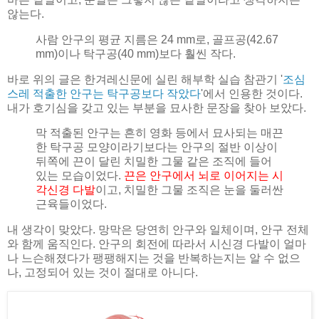
않는다.
사람 안구의 평균 지름은 24 mm로, 골프공(42.67
mm)이나 탁구공(40 mm)보다 훨씬 작다.
바로 위의 글은 한겨레신문에 실린 해부학 실습 참관기 '
조심
스레 적출한 안구는 탁구공보다 작았다
'에서 인용한 것이다.
내가 호기심을 갖고 있는 부분을 묘사한 문장을 찾아 보았다.
막 적출된 안구는 흔히 영화 등에서 묘사되는 매끈
한 탁구공 모양이라기보다는 안구의 절반 이상이
뒤쪽에 끈이 달린 치밀한 그물 같은 조직에 들어
있는 모습이었다.
끈은 안구에서 뇌로 이어지는 시
각신경 다발
이고, 치밀한 그물 조직은 눈을 둘러싼
근육들이었다.
내 생각이 맞았다. 망막은 당연히 안구와 일체이며, 안구 전체
와 함께 움직인다. 안구의 회전에 따라서 시신경 다발이 얼마
나 느슨해졌다가 팽팽해지는 것을 반복하는지는 알 수 없으
나, 고정되어 있는 것이 절대로 아니다.