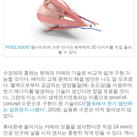
PIXELSQUID
웹사이트에 가면 안구의 해부학적 3D 이미지를 직접 돌려
볼 수 있다.
수정체와 홍채는 현재의 카메라 기술로 비교적 쉽게 구현 가
능할 것이다. 배터리 교체 문제의 해결 방안은 나도 잘 모르겠
다. 혈액으로부터 공급되는 영양물질(예: 포도당)을 이용하여
전기 에너지를 발생하는 기술이 생긴다면 정말 유용할 것이
다. 그런데 이는 이미 생체전지연료라는 이름으로 proof-of-
concept 수준으로 구현이 된 기술이다('
몸속에서 전기 생산하
는 섬유전지 나왔다
', 2018). 실용화 수준은 아직 찾아보지 않
았다.
휴대폰에 들어가는 카메라 모듈을 생각한다면 직경 24 mm의
인공 안구에 넣을 시각 센서는 충분히 작게 만들 수 있다. 역시