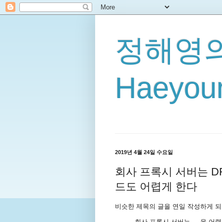
정해영의
Haeyoun
2019년 4월 24일 수요일
회사 프록시 서버는 DFAS
드도 어렵게 한다
비슷한 제목의 글을 연일 작성하게 되
회사 프록시 서버는 ....을 어렵