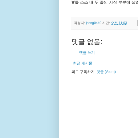
'#'를 소스 내 두 줄의 시작 부분에 
작성자:
jeong0449
시간:
오전 11:03
댓글 없음:
댓글 쓰기
최근 게시물
피드 구독하기:
댓글 (Atom)