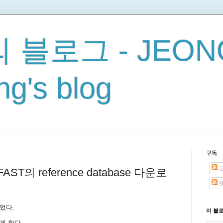
 블로그 - JEON
g's blog
구독
T의 reference database 다운로
었다.
이 블
게 한다.