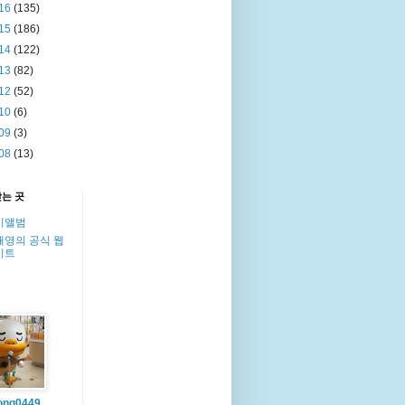
16
(135)
15
(186)
14
(122)
13
(82)
12
(52)
10
(6)
09
(3)
08
(13)
찾는 곳
이앨범
해영의 공식 웹
이트
ong0449