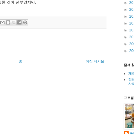
삽입한 것이 전부였지만.
►
20
►
20
►
20
►
20
►
20
►
20
►
20
►
20
홈
이전 게시물
즐겨 
제
정
사
프로필
je