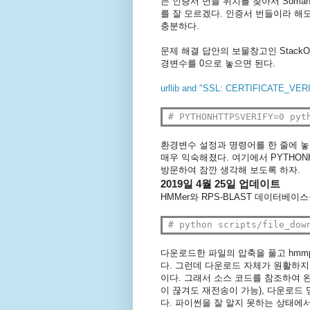
는 인증서 번들 위치를 찾아서 Soma
를 잘 모르겠다. 인증서 번들이라 해
충분하다.
문제 해결 답안의 보물창고인 StackOv
경변수를 0으로 놓으면 된다.
urllib and "SSL: CERTIFICATE_VER
# PYTHONHTTPSVERIFY=0 pyt
환경변수 설정과 명령어를 한 줄에 놓
매우 익숙해졌다. 여기에서 PYTHON
방문하여 잠깐 생각해 보도록 하자.
2019일 4월 25일 업데이트
HMMer와 RPS-BLAST 데이터베
# python scripts/file_dow
다운로드한 파일의 압축을 풀고 hmm
다. 그런데 다운로드 자체가 원활하지
이다. 그래서 소스 코드를 참조하여 완
이 끊겨도 재전송이 가능), 다운로드
다. 파이썬을 잘 알지 못하는 상태에