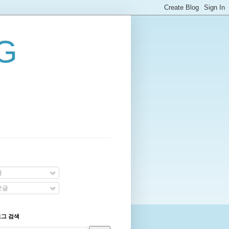
G
글
댓글
로그 검색