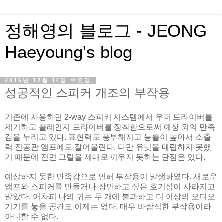
정해영의 블로그 - JEONG
Haeyoung's blog
2016년 12월 14일 수요일
성공적인 스피커 개조의 부작용
기존에 사용하던 2-way 스피커 시스템에서 우퍼 드라이버를
제거하고 풀레인지 드라이버를 장착함으로써 예상 외의 만족
감을 누리고 있다. 표현력도 풍부해지고 능률이 높아서 소출
력 진공관 앰프에도 잘어울린다. 다만 유닛을 매립하지 못했
기 때문에 전면 그릴을 제대로 끼우지 못하는 단점은 있다.
예상하지 못한 만족감으로 인해 부작용이 발생하였다. 새로운
앰프와 스피커를 만들거나 장만하고 싶은 호기심이 사라지고
말았다. 어차피 나의 귀는 두 개에 불과하고 더 이상의 오디오
기기를 놓을 공간도 이제는 없다. 매우 바람직한 부작용이라
아니할 수 없다.