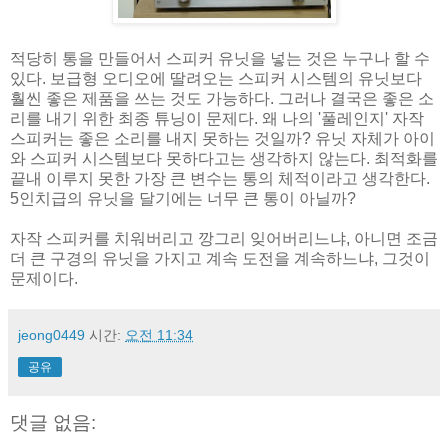
적당히 통을 만들어서 스피커 유닛을 넣는 것은 누구나 할 수
있다. 보급형 오디오에 딸려오는 스피커 시스템의 유닛보다
훨씬 좋은 제품을 쓰는 것도 가능하다. 그러나 결국은 좋은 소
리를 내기 위한 최종 튜닝이 문제다. 왜 나의 '풀레인지' 자작
스피커는 좋은 소리를 내지 못하는 것일까? 유닛 자체가 아이
와 스피커 시스템보다 못하다고는 생각하지 않는다. 최적화를
끝내 이루지 못한 가장 큰 변수는 통의 체적이라고 생각한다.
5인치급의 유닛을 달기에는 너무 큰 통이 아닐까?
자작 스피커를 치워버리고 깡그리 잊어버리느냐, 아니면 조금
더 큰 구경의 유닛을 가지고 계속 도전을 계속하느냐, 그것이
문제이다.
jeong0449
시간:
오전 11:34
공유
댓글 없음: