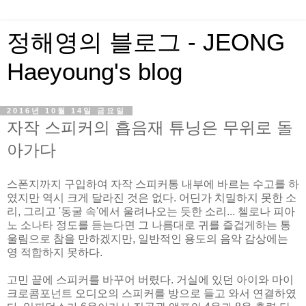
정해영의 블로그 - JEONG
Haeyoung's blog
2016년 10월 14일 금요일
자작 스피커의 흡음재 튜닝은 무위로 돌
아가다
스폰지까지 구입하여 자작 스피커통 내부에 바르는 수고를 하
였지만 역시 크게 달라진 것은 없다. 어딘가 치밀하지 못한 소
리, 그리고 '동굴 속'에서 울려나오는 듯한 소리... 첼로나 피아
노 소나타 정도를 듣는다면 그 나름대로 귀를 즐겁게하는 통
울림으로 참을 만하겠지만, 일반적인 용도의 음악 감상에는
영 적합하지 못하다.
고민 끝에 스피커를 바꾸어 버렸다. 거실에 있던 아이와 마이
크로콤포넌트 오디오의 스피커를 방으로 들고 와서 연결하였