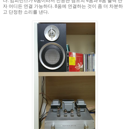
다. 임피던스가 6옴이라서 진공관 앰프의 4옴과 8옴 출력 단
자 어디든 연결 가능하다. 8옴에 연결하는 것이 좀 더 차분하
고 단정한 소리를 낸다.