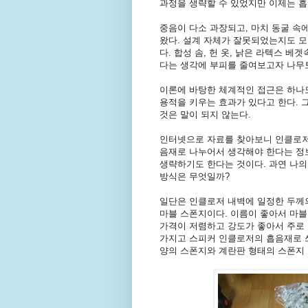
과정을 생략할 수 있었지만 이제는 흡
중음이 다소 과장되고, 마치 동굴 속
왔다. 설계 자체가 잘못되었는지도 모
다. 합성 솜, 헌 옷, 낡은 라텍스 베
다는 생각에 부피를 줄여보고자 나무
이론에 바탕한 체계적인 접근은 하나
용적을 키우는 효과가 있다고 한다. 
것은 말이 되지 않는다.
인터넷으로 자료를 찾아보니 인클로저
음재로 나누어서 생각해야 한다는 정
생략하기도 한다는 것이다. 과연 나
방식은 무엇일까?
일단은 인클로저 내벽에 일정한 두께의
마블 스폰지이다. 이름이 좋아서 마블
가격이 저렴하고 강도가 좋아서 주로 
가지고 스피커 인클로저의 흡음재로 쓰
양의 스폰지와 계란판 형태의 스폰지 