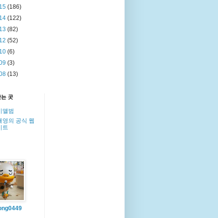
15
(186)
14
(122)
13
(82)
12
(52)
10
(6)
09
(3)
08
(13)
찾는 곳
이앨범
해영의 공식 웹
이트
ong0449