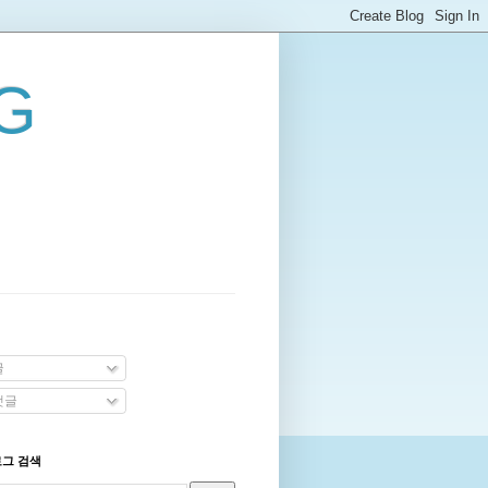
G
글
댓글
로그 검색