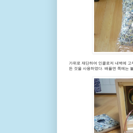
가위로 재단하여 인클로저 내벽에 고루
든 것을 사용하였다. 배플면 쪽에는 