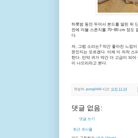
하룻밤 동안 두어서 본드를 말린 뒤 
전에 마블 스폰지를 70~80 cm 정
다.
자, 그럼 소리는? 약간 좋아진 느낌
문인지는 모르겠다. 이제 이 자작 스
한다. 만약 귀가 약간 더 고급이 되
이 나으리라고 본다.
작성자:
jeong0449
시간:
오전 11:14
댓글 없음:
댓글 쓰기
최근 게시물