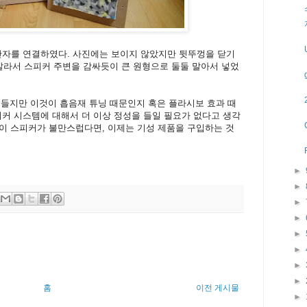
단자를 연결하였다. 사진에는 보이지 않았지만 뒷뚜껑을 닫기
도 잘라서 스피커 주변을 감싸듯이 큰 원형으로 둘둘 말아서 넣었
이 들지만 이것이 흡음재 튜닝 때문인지 혹은 플라시보 효과 때
피커 시스템에 대해서 더 이상 정성을 들일 필요가 없다고 생각
어 이 스피커가 불만스럽다면, 이제는 기성 제품을 구입하는 것
►
►
►
►
►
►
►
►
홈
이전 게시물
►