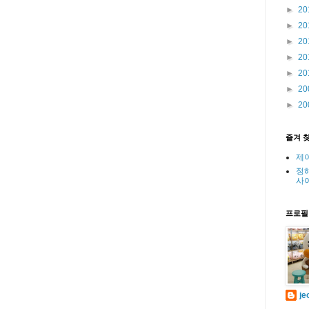
►
20
►
20
►
20
►
20
►
20
►
20
►
20
즐겨 
제
정
사
프로필
je