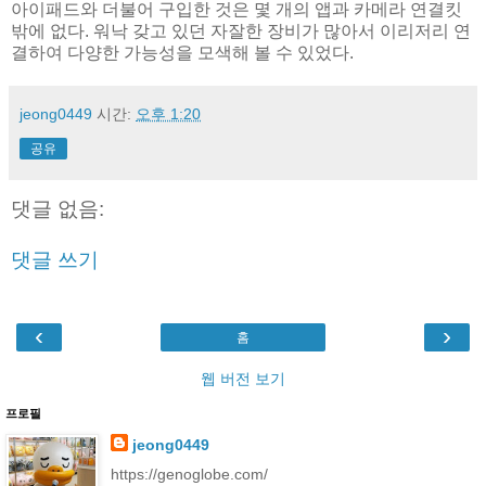
아이패드와 더불어 구입한 것은 몇 개의 앱과 카메라 연결킷
밖에 없다. 워낙 갖고 있던 자잘한 장비가 많아서 이리저리 연
결하여 다양한 가능성을 모색해 볼 수 있었다.
jeong0449
시간:
오후 1:20
공유
댓글 없음:
댓글 쓰기
‹
›
홈
웹 버전 보기
프로필
jeong0449
https://genoglobe.com/