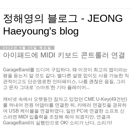
정해영의 블로그 - JEONG
Haeyoung's blog
2012년 9월 20일 목요일
아이패드에 MIDI 키보드 콘트롤러 연결
GarageBand를 드디어 구입하다. 왜 이것이 최고의 앱이라는
평을 듣는지 알 것도 같다. 별다른 설명 없이도 사용 가능한 직
관적이고도 단순명료한 인터페이스, 나름 괜찮은 음질, 그리
고 문자 그대로 '스마트'한 기타 플레이어...
캐비넷 속에서 오랫동안 잠자고 있었던 CME U-Key(49건반)
를 꺼내어 전원 어댑터를 연결한 뒤, 카메라 연결킷을 경유하
여 USB 케이블을 연결하였다. 일반 PC에 연결한 소프트 신
스라면 MIDI 입출력을 조정해 줘야 되겠지만, 연결과
GarageBand의 실행만으로 OK! 소리가 난다, 소리가!