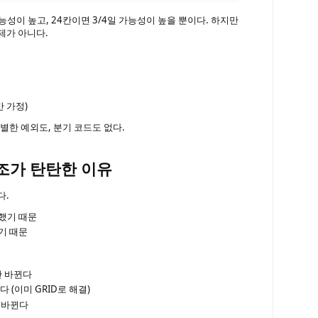
 가능성이 높고, 24칸이면 3/4일 가능성이 높을 뿐이다. 하지만
제가 아니다.
기반 가정)
별한 예외도, 분기 코드도 없다.
구조가 탄탄한 이유
다.
거했기 때문
기 때문
안 바뀐다
뀐다 (이미 GRID로 해결)
안 바뀐다