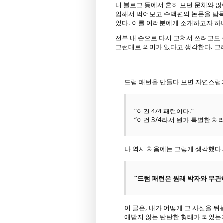
니 블로그 등에서 흔히 보던 문체와 많
입해서 먹어보고 수백편의 논문을 탐독
었다. 이를 여러분에게 소개하고자 하니.
전부 내 손으로 다시 고쳐서 쓰려고도
그런대로 의미가 있다고 생각한다. 그러
드럼 패턴을 만들다 보면 자연스럽게
“이건 4/4 패턴이다.”
“이건 3/4라서 뭔가 특별한 처
나 역시 처음에는 그렇게 생각했다.
“드럼 패턴은 원래 박자와 무관
이 글은, 내가 어떻게 그 사실을 
애받지 않는 탄탄한 형태가 되었는