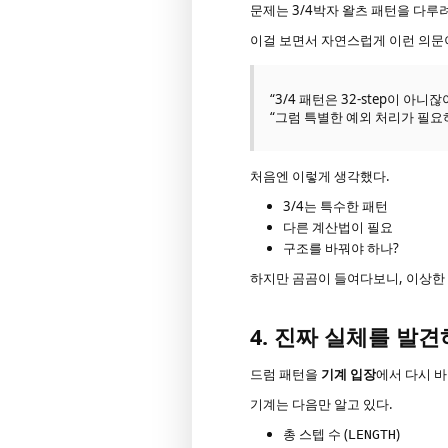
문제는 3/4박자 왈츠 패턴을 다루려
이걸 보면서 자연스럽게 이런 의문
“3/4 패턴은 32-step이 아니잖
“그럼 특별한 예외 처리가 필요
처음엔 이렇게 생각했다.
3/4는 특수한 패턴
다른 계산법이 필요
구조를 바꿔야 하나?
하지만 곰곰이 들여다보니, 이상한 
4. 진짜 실체를 발견
드럼 패턴을
기계 입장
에서 다시 바
기계는 다음만 알고 있다.
총 스텝 수 (
)
LENGTH