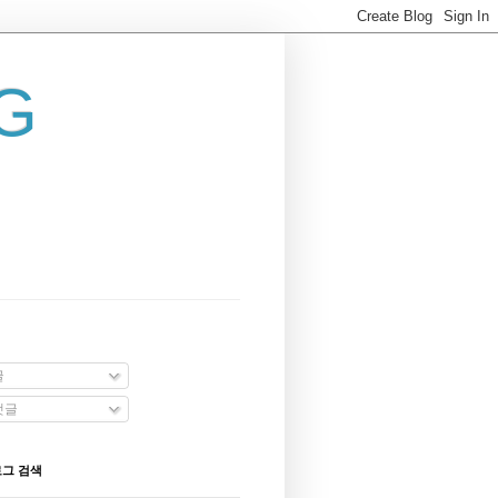
G
글
댓글
로그 검색