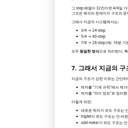
그 step 배열이 32칸이면 4/4일
그것은 해석의 문제이지 구조의 문
그래서 지금의 시스템에서는:
3/4 → 24-step
5/4 → 40-step
7/8 → 28-step (예: 16분 
모두
동일한 방식
으로 처리된다. 특
7. 그래서 지금의 
지금의 구조가 강한 이유는 간단하
박자를 “기계 규칙”에서 제
박자를 “의미 정보”로 정리했
이렇게 되면:
새로운 박자가 와도 구조는 
triplet이 와도 구조는 안 바
odd meter가 와도 구조는 