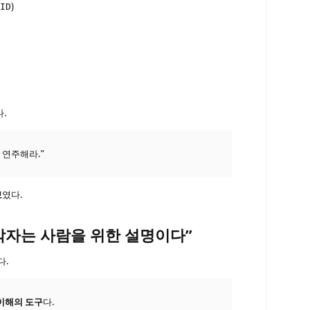
)
ID
.
 연주해라.”
보
였다.
“박자는 사람을 위한 설명이다”
다.
이해의 도구
다.