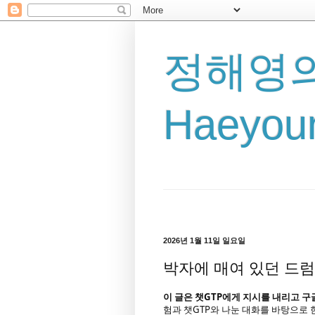
정해영의
Haeyoun
2026년 1월 11일 일요일
박자에 매여 있던 드
이 글은 챗GTP에게 지시를 내리고 구
험과 챗GTP와 나눈 대화를 바탕으로 