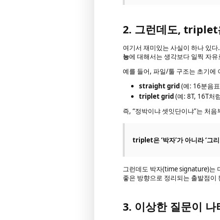
2. 그런데도, trip
여기서 재미있는 사실이 하나 있다
능
에 대해서는 생각보다 일찍 자유
예를 들어, 파일/툴 구조는 초기에 
straight grid
(예: 16분음표
triplet grid
(예: 8T, 16
즉, “정박이냐 셋잇단이냐”는 처
triplet은 ‘박자’가 아니라 ‘그
그런데도 박자(time signatur
좋은 방향으로 정리되는 출발점이 
3. 이상한 질문이 나타