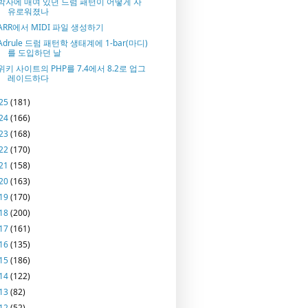
박자에 매여 있던 드럼 패턴이 어떻게 자
유로워졌나
ARR에서 MIDI 파일 생성하기
Adrule 드럼 패턴학 생태계에 1-bar(마디)
를 도입하던 날
위키 사이트의 PHP를 7.4에서 8.2로 업그
레이드하다
25
(181)
24
(166)
23
(168)
22
(170)
21
(158)
20
(163)
19
(170)
18
(200)
17
(161)
16
(135)
15
(186)
14
(122)
13
(82)
12
(52)