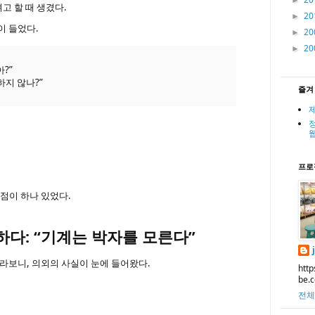
►
고 할 때 생겼다.
20
►
이 들었다.
20
►
20
►
아?”
하지 않나?”
즐겨
프로
점이 하나 있었다.
하다: “기계는 박자를 모른다”
라보니, 의외의 사실이 눈에 들어왔다.
http
be.
전체