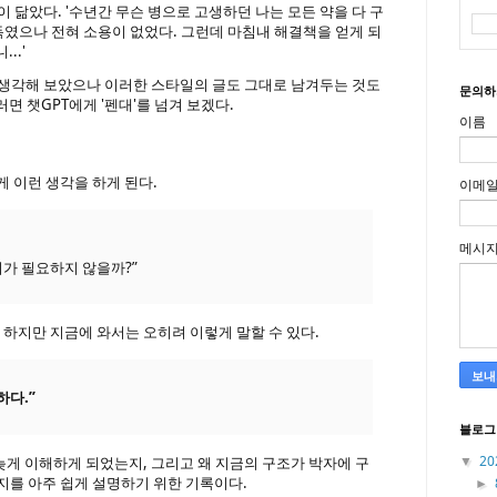
이 닮았다. '수년간 무슨 병으로 고생하던 나는 모든 약을 다 구
였으나 전혀 소용이 없었다. 그런데 마침내 해결책을 얻게 되
..'
 생각해 보았으나 이러한 스타일의 글도 그대로 남겨두는 것도
문의하
면 챗GPT에게 '펜대'를 넘겨 보겠다.
이름
 이런 생각을 하게 된다.
이메
메시
리가 필요하지 않을까?”
 하지만 지금에 와서는 오히려 이렇게 말할 수 있다.
하다.”
블로그
20
뒤늦게 이해하게 되었는지, 그리고 왜 지금의 구조가 박자에 구
▼
지를 아주 쉽게 설명하기 위한 기록이다.
►