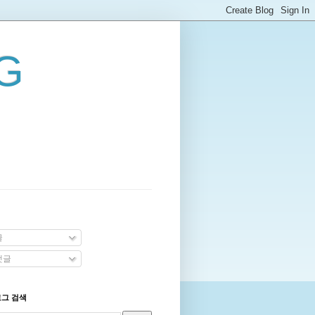
G
글
댓글
로그 검색