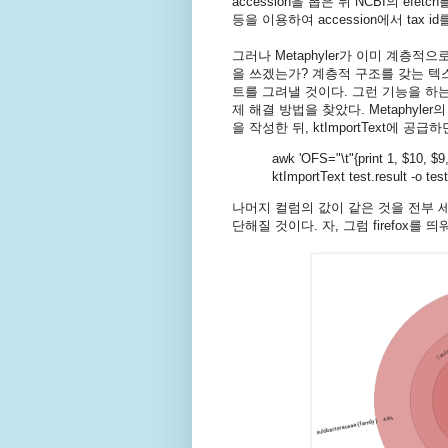
accession을 뽑은 뒤 NCBI의 efet
등을 이용하여 accession에서 tax
그러나 Metaphyler가 이미 계층
을 쓰겠는가? 계층적 구조를 갖는 텍스트
트를 그려낼 것이다. 그런 기능을 하는 
제 해결 방법을 찾았다. Metaphyler의
을 작성한 뒤, ktImportText에 공급
awk 'OFS="\t"{print 1, $10, $9, 
ktImportText test.result -o tes
나머지 컬럼의 값이 같은 것을 전부 세어
단해질 것이다. 자, 그럼 firefox를 