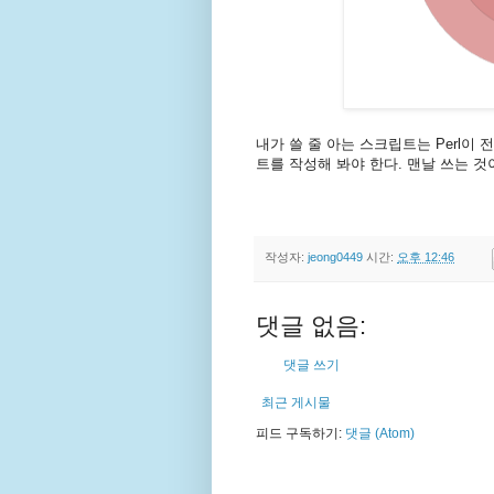
내가 쓸 줄 아는 스크립트는 Perl이 전
트를 작성해 봐야 한다. 맨날 쓰는 것이라고
작성자:
jeong0449
시간:
오후 12:46
댓글 없음:
댓글 쓰기
최근 게시물
피드 구독하기:
댓글 (Atom)