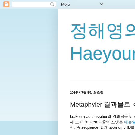
정해영의
Haeyoun
2016년 7월 5일 화요일
Metaphyler 결과물로 k
kraken read classifier의 결과
해 보자. kraken의 출력 포맷은
매뉴얼
럼, 즉 sequence ID와 taxonom