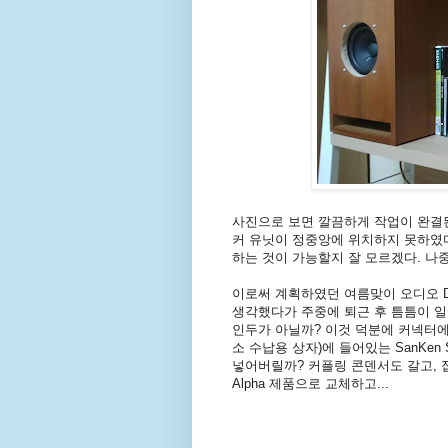
사진으로 보면 깔끔하게 작업이 완결된
커 유닛이 정중앙에 위치하지 못하였다
하는 것이 가능할지 잘 모르겠다. 나
이로써 계획하였던 여름맞이 오디오 D
생각했다가 주중에 퇴근 후 틈틈이 일
인두가 아닐까? 이것 덕분에 커넥터에
소 수납용 상자)에 들어있는 SanKen
넣어버릴까? 커플링 콘덴서도 갈고, 접
Alpha 제품으로 교체하고...