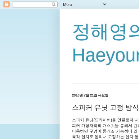
정해영의
Haeyoun
2016년 7월 21일 목요일
스피커 유닛 고정 방식
스피커 유닛(드라이버)을 인클로저 내
피커 가장자리의 개스킷을 통해서 완벽
이용하면 구멍이 뭉개질 가능성이 있어
육각 렌치로 돌려서 고정하는 렌치 