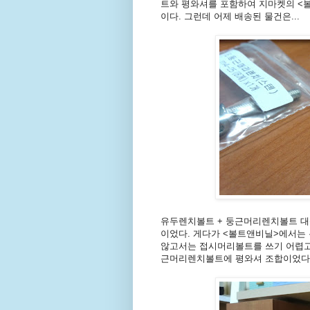
트와 평와셔를 포함하여 지마켓의 <볼
이다. 그런데 어제 배송된 물건은...
유두렌치볼트 + 둥근머리렌치볼트 대
이었다. 게다가 <볼트앤비닐>에서는
않고서는 접시머리볼트를 쓰기 어렵고,
근머리렌치볼트에 평와셔 조합이었다