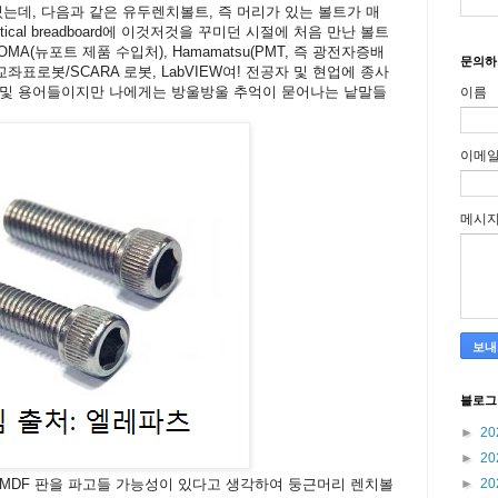
있는데, 다음과 같은 유두렌치볼트, 즉 머리가 있는 볼트가 매
cal breadboard에 이것저것을 꾸미던 시절에 처음 만난 볼트
, OMA(뉴포트 제품 수입처), Hamamatsu(PMT, 즉 광전자증배
문의하
좌표로봇/SCARA 로봇, LabVIEW여! 전공자 및 현업에 종사
 및 용어들이지만 나에게는 방울방울 추억이 묻어나는 낱말들
이름
이메
메시
블로그
►
20
►
20
MDF 판을 파고들 가능성이 있다고 생각하여 둥근머리 렌치볼
►
20