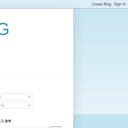
G
글
댓글
로그 검색