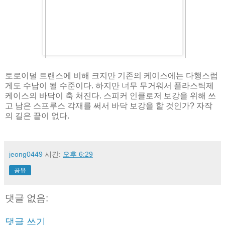
토로이덜 트랜스에 비해 크지만 기존의 케이스에는 다행스럽
게도 수납이 될 수준이다. 하지만 너무 무거워서 플라스틱제
케이스의 바닥이 축 처진다. 스피커 인클로저 보강을 위해 쓰
고 남은 스프루스 각재를 써서 바닥 보강을 할 것인가? 자작
의 길은 끝이 없다.
jeong0449
시간:
오후 6:29
공유
댓글 없음:
댓글 쓰기