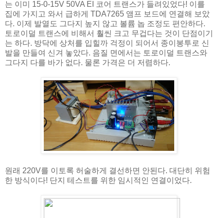
는 이미 15-0-15V 50VA EI 코어 트랜스가 들려있었다! 이를
집에 가지고 와서 급하게 TDA7265 앰프 보드에 연결해 보았
다. 이제 발열도 그다지 높지 않고 볼륨 놉 조정도 편안하다.
토로이덜 트랜스에 비해서 훨씬 크고 무겁다는 것이 단점이기
는 하다. 방닥에 상처를 입힐까 걱정이 되어서 종이봉투로 신
발을 만들여 신겨 놓았다. 음질 면에서는 토로이덜 트랜스와
그다지 다를 바가 없다. 물론 가격은 더 저렴하다.
원래 220V를 이토록 허술하게 결선하면 안된다. 대단히 위험
한 방식이다! 단지 테스트를 위한 임시적인 연결이었다.