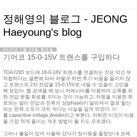
정해영의 블로그 - JEONG
Haeyoung's blog
2016년 1월 26일 화요일
기어코 15-0-15V 트랜스를 구입하다
TDA7265 보드에 18-0-18V 트랜스를 연결하는 것은 약간 부
적합하다는 결론에 따라 어떻게 하면 추가 비용을 들이지 않
고 트랜스의 2차 전압을 15-0-15V로 내릴 수 있을지 고민을
해 보았다. 웹 검색을 해 보니 커패시터를 이용하여 교류를 위
한 전압 분할 회로를 꾸미는 것이 가능하고, 저항을 이용한 회
로와는 달리 전압과 전류의 상(phase)이 달라져서 열로 발산
되는 전력 소모가 극히 적다는 사실을 알게 되었다. 이
를 capacitive voltage divider라고 부른다. 어쩌면 이것이 비용
을 가장 적게 들이는 개조 방법이 될 지도 모르겠다.
그러나 볼일이 있어 서울에 갔다가 장사동을 들렀던 내 손에