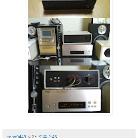
jeong0449
시간:
오후 2:43