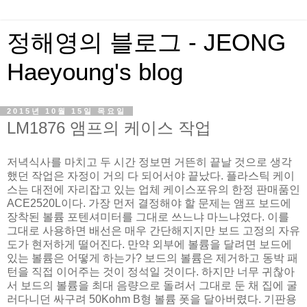
정해영의 블로그 - JEONG
Haeyoung's blog
2015년 10월 15일 목요일
LM1876 앰프의 케이스 작업
저녁식사를 마치고 두 시간 정보면 거뜬히 끝날 것으로 생각
했던 작업은 자정이 거의 다 되어서야 끝났다. 플라스틱 케이
스는 대전에 자리잡고 있는 업체 케이스포유의 한정 판매품인
ACE2520L이다. 가장 먼저 결정해야 할 문제는 앰프 보드에
장착된 볼륨 포텐셔미터를 그대로 쓰느냐 마느냐였다. 이를
그대로 사용하면 배선은 매우 간단해지지만 보드 고정의 자유
도가 현저하게 떨어진다. 만약 외부에 볼륨을 달려면 보드에
있는 볼륨은 어떻게 하는가? 보드의 볼륨은 제거하고 동박 패
턴을 직접 이어주는 것이 정석일 것이다. 하지만 너무 귀찮아
서 보드의 볼륨을 최대 음량으로 돌려서 그대로 둔 채 집에 굴
러다니던 싸구려 50Kohm B형 볼륨 폿을 달아버렸다. 기판용