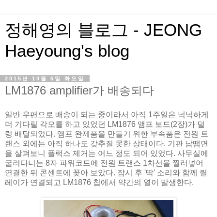
정해영의 블로그 - JEONG
Haeyoung's blog
2015년 10월 6일 화요일
LM1876 amplifier가 배송되다
일반 우편으로 배송이 되는 중이라서 아직 1주일은 넉넉하게
더 기다릴 각오를 하고 있었던 LM1876 앰프 보드(2장)가 덜
렁 배달되었다. 앰프 완제품을 만들기 위한 부속품은 전원 트
랜스 외에는 아직 하나도 갖추질 못한 상태이다. 기판 납땜면
을 살펴보니 플럭스 제거는 어느 정도 되어 있었다. 사무실에
굴러다니는 8자 파워코드에 전원 트랜스 1차선을 찔러넣어
연결한 뒤 콘센트에 꽂아 보았다. 잠시 후 '딱' 소리와 함께 릴
레이가 연결되고 LM1876 칩에서 약간의 열이 발생한다.