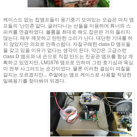
케이스도 없는 칩앰프들이 옹기종기 모여있는 모습은 마치 앰
프들의 '난민촌'같다. 굴러다니는 선들을 이용하여 튜너와 스
피커를 연결하였다. 볼륨을 최대로 해도 잡은은 거의 들리지
않는다. 매우 깨끗하고 탄탄한 소리가 난다. 대단한 기대를 하
지 않았지만 의외로 만족스럽다. 자질구레한 class D 앰프들
을 갖고 있을 이유가 없다는 생각이 든다. 약간은 고급스런
class D 앰프와 내 손으로 직접 만드는 진공관 앰프를 항상 계
획하고 있었지만, LM1876 앰프로 인하여 그런 호기심과 욕심
이 전부 사그러드는 순간이었다. 물론 이러한 결심이 며칠을
갈지는 모르겠지만... 주말에는 앰프 케이스로 사용할 적당한
밀폐용기를 찾아봐야 되겠다.