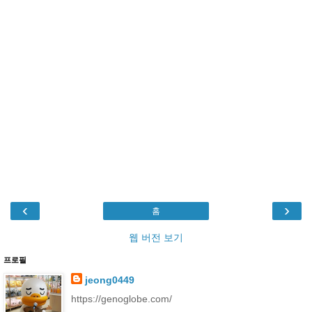
‹
›
홈
웹 버전 보기
프로필
jeong0449
https://genoglobe.com/