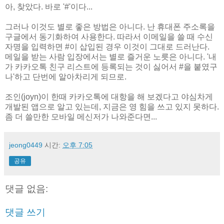
아, 찾았다. 바로 '#'이다...
그러나 이것도 별로 좋은 방법은 아니다. 난 휴대폰 주소록을
구글에서 동기화하여 사용한다. 따라서 이메일을 쓸 때 수신
자명을 입력하면 #이 삽입된 경우 이것이 그대로 드러난다.
메일을 받는 사람 입장에서는 별로 즐거운 노릇은 아니다. '내
가 카카오톡 친구 리스트에 등록되는 것이 싫어서 #을 붙였구
나'하고 단번에 알아차리게 되므로.
조인(joyn)이 한때 카카오톡에 대항을 해 보겠다고 야심차게
개발된 앱으로 알고 있는데, 지금은 영 힘을 쓰고 있지 못하다.
좀 더 쓸만한 모바일 메신저가 나와준다면...
jeong0449
시간:
오후 7:05
공유
댓글 없음:
댓글 쓰기