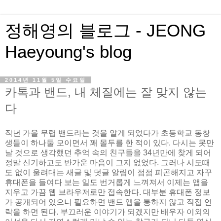
정해영의 블로그 - JEONG
Haeyoung's blog
2014년 11월 5일 수요일
카톡과 밴드, 내 체질에는 잘 맞지 않는
다
작년 가을 무렵 밴드라는 것을 알게 되었다가 초등학교 동창
생들이 하나둘 모이면서 꽤 몰두를 한 적이 있다. 다시는 못만
날 것으로 생각했던 추억 속의 친구들을 34년만에 찾게 되어
정말 신기하고도 반가운 마음이 그지 없었다. 그러나 시도때
도 없이 울려대는 새글 및 덧글 알림이 점점 피곤해지고 자꾸
휴대폰을 들여다 보는 일도 번거롭게 느껴져서 이제는 앱을
지우고 가끔 웹 브라우저로만 접속한다. 대부분 휴대폰 정보
가 공개되어 있으니 필요하면 밴드 앱을 통하지 않고 직접 연
락을 하면 된다. 부끄러운 이야기가 되겠지만 배우자 이외의