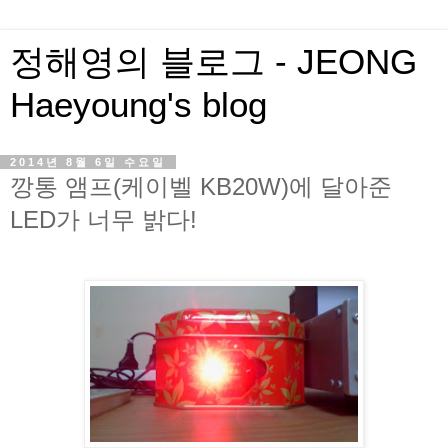
정해영의 블로그 - JEONG
Haeyoung's blog
2014년 8월 6일 수요일
깡통 앰프(케이벨 KB20W)에 달아준
LED가 너무 밝다!