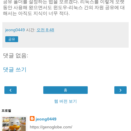
공유 폴더를 설정하는 법을 모르겠다. 리눅스를 이렇게 오랫
동안 사용해 왔으면서도 윈도우-리눅스 간의 자원 공유에 대
해서는 아직도 지식이 너무 적다.
jeong0449
시간:
오전 8:48
공유
댓글 없음:
댓글 쓰기
‹
›
홈
웹 버전 보기
프로필
jeong0449
https://genoglobe.com/