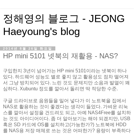
정해영의 블로그 - JEONG
Haeyoung's blog
2014년 8월 26일 화요일
HP mini 5101 넷북의 재활용 - NAS?
구입한지 3년이 넘어가는 HP mini 5101이라는 넷북이 하나
있다. 하드웨어 성능도 별로 좋지 않고 활용성도 점차 떨어져
서 그냥 방치되어 있다. 느린 것도 문제지만 소음과 발열이 꽤
심하다. Xubuntu 정도를 깔아서 돌리면 딱 적당한 수준.
구글 드라이브로 음원들을 밀어 넣다가 이 노트북을 집에서
NAS로 활용하는 것이 좋겠다는 생각이 들었다. 가벼운 리눅
스를 깔아서 설정을 건드려도 되고, 아예 NAS4Free를 설치하
는 것도 아이디어이다. 좀 더 알아보기는 해야 되겠지만, USB
혹은 SD 카드에 OS를 설치하고(가능한가?) 노트북에 HDD
를 NAS용 저장 매체로 쓰는 것은 어떠한가? 용량이 부족하다