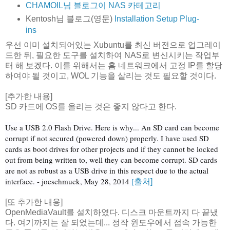
CHAMOIL님 블로그이 NAS 카테고리
Kentosh님 블로그(영문)
Installation
Setup
Plug-
ins
우선 이미 설치되어있는 Xubuntu를 최신 버전으로 업그레이
드한 뒤, 필요한 도구를 설치하여 NAS로 변신시키는 작업부
터 해 보겠다. 이를 위해서는 홈 네트워크에서 고정 IP를 할당
하여야 될 것이고, WOL 기능을 살리는 것도 필요할 것이다.
[추가한 내용]
SD 카드에 OS를 올리는 것은 좋지 않다고 한다.
Use a USB 2.0 Flash Drive. Here is why... An SD card can become
corrupt if not secured (powered down) properly. I have used SD
cards as boot drives for other projects and if they cannot be locked
out from being written to, well they can become corrupt. SD cards
are not as robust as a USB drive in this respect due to the actual
interface. - joeschmuck, May 28, 2014
[
출처]
[또 추가한 내용]
OpenMediaVault를 설치하였다. 디스크 마운트까지 다 끝냈
다. 여기까지는 잘 되었는데... 정작 윈도우에서 접속 가능한