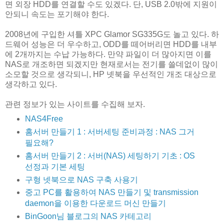
면 외장 HDD를 연결할 수도 있겠다. 단, USB 2.0밖에 지원이
안되니 속도는 포기해야 한다.
2008년에 구입한 셔틀 XPC Glamor SG335G도 놀고 있다. 하
드웨어 성능은 더 우수하고, ODD를 떼어버리면 HDD를 내부
에 2개까지는 수납 가능하다. 만약 파일이 더 많아지면 이를
NAS로 개조하면 되겠지만 현재로서는 전기를 쓸데없이 많이
소모할 것으로 생각되니, HP 넷북을 우선적인 개조 대상으로
생각하고 있다.
관련 정보가 있는 사이트를 수집해 보자.
NAS4Free
홈서버 만들기 1 : 서버세팅 준비과정 : NAS 그거
필요해?
홈서버 만들기 2 : 서버(NAS) 세팅하기 기초 : OS
선정과 기본 세팅
구형 넷북으로 NAS 구축 사용기
중고 PC를 활용하여 NAS 만들기 및 transmission
daemon을 이용한 다운로드 머신 만들기
BinGoon님 블로그의 NAS 카테고리