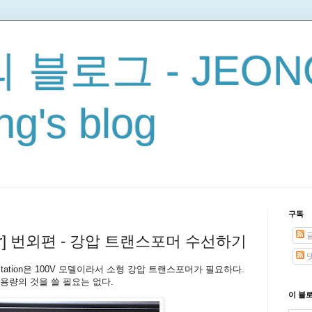
 블로그 - JEON
g's blog
구독
epair] 번외편 - 강압 트랜스포머 수선하기
orkstation은 100V 모델이라서 소형 강압 트랜스포머가 필요하다.
용량의 것을 쓸 필요는 없다.
이 블