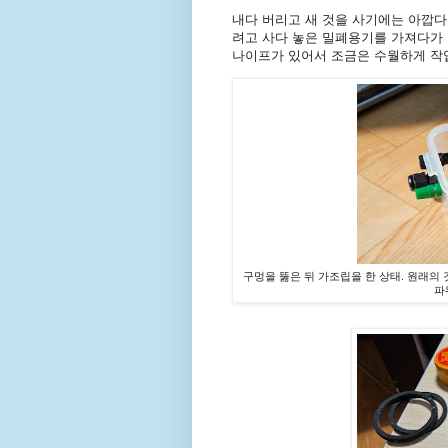
내다 버리고 새 것을 사기에는 아깝다
려고 사다 놓은 밀폐용기를 가져다가 
나이프가 있어서 조금은 수월하게 작업
구멍을 뚫은 뒤 가조립을 한 상태. 원래의 
파