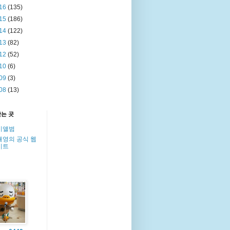
16
(135)
15
(186)
14
(122)
13
(82)
12
(52)
10
(6)
09
(3)
08
(13)
찾는 곳
이앨범
해영의 공식 웹
이트