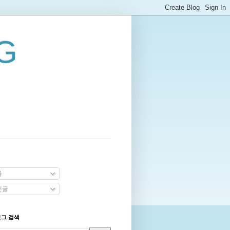
G
글
댓글
로그 검색