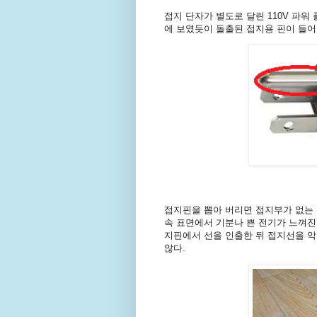
접지 단자가 별도로 달린 110V 파워
에 보였듯이 돌출된 접지용 핀이 들
접지핀을 뽑아 버리면 접지부가 없는 
속 표면에서 기분나 쁜 전기가 느껴진
지핀에서 선을 인출한 뒤 접지선을 악
않다.