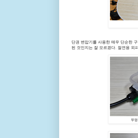
단권 변압기를 사용한 매우 단순한 구조
된 것인지는 잘 모르겠다. 절연용 외
뚜껑