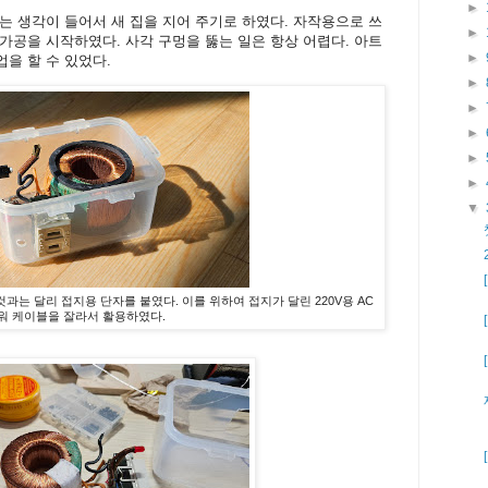
►
는 생각이 들어서 새 집을 지어 주기로 하였다. 자작용으로 쓰
►
가공을 시작하였다. 사각 구멍을 뚫는 일은 항상 어렵다. 아트
►
을 할 수 있었다.
►
►
►
►
►
▼
것과는 달리 접지용 단자를 붙였다. 이를 위하여 접지가 달린 220V용 AC
워 케이블을 잘라서 활용하였다.