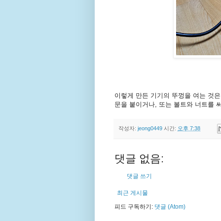
이렇게 만든 기기의 뚜껑을 여는 것은
문을 붙이거나, 또는 볼트와 너트를 써
작성자:
jeong0449
시간:
오후 7:38
댓글 없음:
댓글 쓰기
최근 게시물
피드 구독하기:
댓글 (Atom)