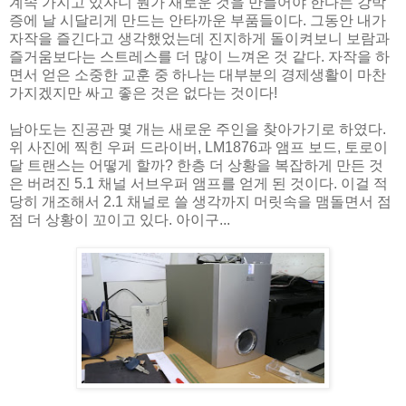
계속 가지고 있자니 뭔가 새로운 것을 만들어야 한다는 강박
증에 날 시달리게 만드는 안타까운 부품들이다. 그동안 내가
자작을 즐긴다고 생각했었는데 진지하게 돌이켜보니 보람과
즐거움보다는 스트레스를 더 많이 느껴온 것 같다. 자작을 하
면서 얻은 소중한 교훈 중 하나는 대부분의 경제생활이 마찬
가지겠지만 싸고 좋은 것은 없다는 것이다!
남아도는 진공관 몇 개는 새로운 주인을 찾아가기로 하였다.
위 사진에 찍힌 우퍼 드라이버, LM1876과 앰프 보드, 토로이
달 트랜스는 어떻게 할까? 한층 더 상황을 복잡하게 만든 것
은 버려진 5.1 채널 서브우퍼 앰프를 얻게 된 것이다. 이걸 적
당히 개조해서 2.1 채널로 쓸 생각까지 머릿속을 맴돌면서 점
점 더 상황이 꼬이고 있다. 아이구...