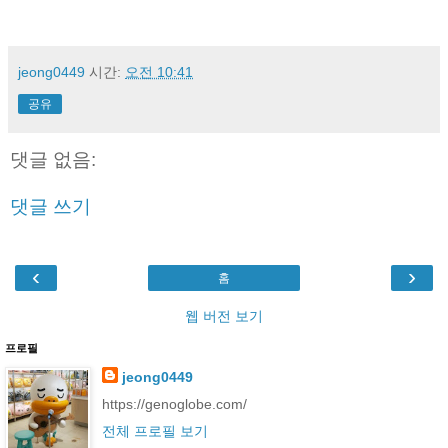
jeong0449
시간:
오전 10:41
공유
댓글 없음:
댓글 쓰기
‹
›
홈
웹 버전 보기
프로필
jeong0449
https://genoglobe.com/
전체 프로필 보기