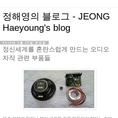
정해영의 블로그 - JEONG
Haeyoung's blog
2016년 2월 20일 토요일
정신세계를 혼란스럽게 만드는 오디오
자작 관련 부품들