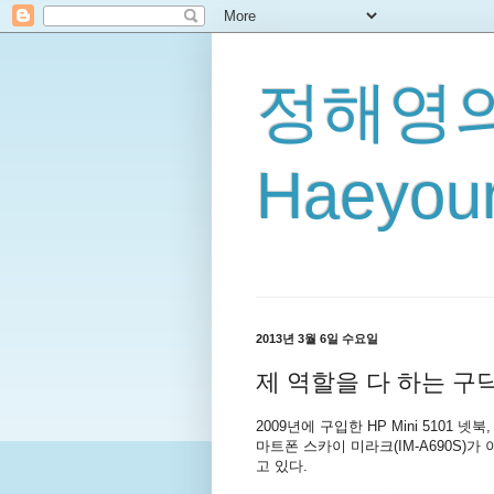
정해영의
Haeyoun
2013년 3월 6일 수요일
제 역할을 다 하는 구닥
2009년에 구입한 HP Mini 5101
마트폰 스카이 미라크(IM-A690S)
고 있다.