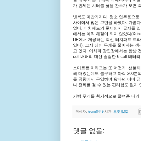
가 언제든 셔터를 끊을 찬스가 오면 
넷북도 마찬가지다. 평소 업무용으로 쓰
사이에서 많은 고민을 하였다. 가볍다
었다. 터치패드의 문제인지 글자를 입력
에서는 아직 해결이 되지 않았다(Xub
HP에서 제공하는 최신 터치패드 드라
있다). 그저 짐의 무게를 줄이자는 
고 있다. 어차피 강연장에서는 항상 
cell 배터리 대신 슬림한 6 cell 배
스마트폰 미라크는 또 어떤가. 선불제
해 대었는데도 불구하고 아직 200분
를 공항에서 구입하여 왔다면 이미 
나 전화를 걸 수 있는 편리함도 없지 
가방 무게를 획기적으로 줄여준 나의 
작성자:
jeong0449
시간:
오후 8:02
댓글 없음: