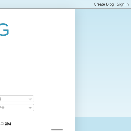
G
글
댓글
로그 검색