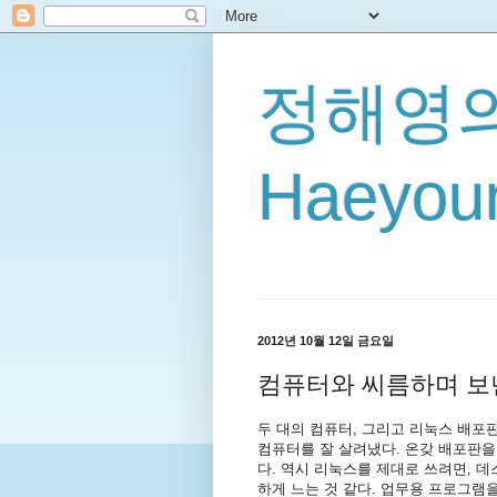
정해영의
Haeyoun
2012년 10월 12일 금요일
컴퓨터와 씨름하며 보
두 대의 컴퓨터, 그리고 리눅스 배포판이
컴퓨터를 잘 살려냈다. 온갖 배포판을 전전한
다. 역시 리눅스를 제대로 쓰려면, 
하게 느는 것 같다. 업무용 프로그램을