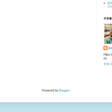
정
사
프로필
je
https:
m/
전체 
Powered by
Blogger
.