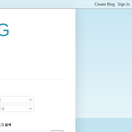
G
글
댓글
로그 검색