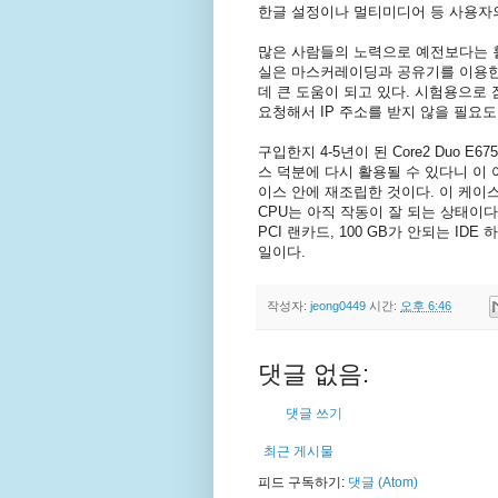
한글 설정이나 멀티미디어 등 사용자의
많은 사람들의 노력으로 예전보다는 훨
실은 마스커레이딩과 공유기를 이용한 
데 큰 도움이 되고 있다. 시험용으로
요청해서 IP 주소를 받지 않을 필요도 
구입한지 4-5년이 된 Core2 Duo E675
스 덕분에 다시 활용될 수 있다니 이 
이스 안에 재조립한 것이다. 이 케이
CPU는 아직 작동이 잘 되는 상태이다
PCI 랜카드, 100 GB가 안되는 ID
일이다.
작성자:
jeong0449
시간:
오후 6:46
댓글 없음:
댓글 쓰기
최근 게시물
피드 구독하기:
댓글 (Atom)