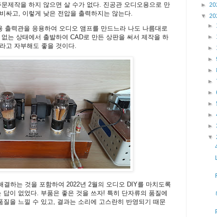
주문제작을 하지 않으면 살 수가 없다. 진공관 오디오용으로 만
►
20
비싸고, 이렇게 낮은 전압을 출력하지는 않는다.
▼
20
►
기용 출력관을 응용하여 오디오 앰프를 만드느라 나도 나름대로
 없는 상태에서 출발하여 CAD로 만든 상판을 써서 제작을 하
►
라고 자부해도 좋을 것이다.
►
►
►
►
►
►
►
►
▼
 해결하는 것을 포함하여 2022년 2월의 오디오 DIY를 마치도록
는 답이 없었다. 부품은 좋은 것을 쓰자! 특히 단자류의 품질에
 품질을 느낄 수 있고, 결과는 소리에 고스란히 반영되기 때문