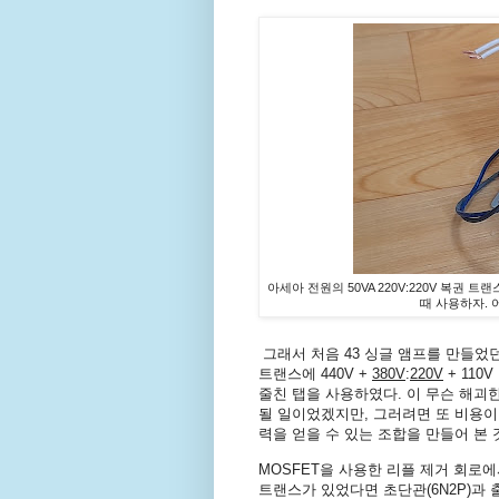
아세아 전원의 50VA 220V:220V 복권 트
때 사용하자. 
그래서 처음 43 싱글 앰프를 만들었던 
트랜스에 440V +
380V
:
220V
+ 110
줄친 탭을 사용하였다. 이 무슨 해괴한 
될 일이었겠지만, 그러려면 또 비용이 
력을 얻을 수 있는 조합을 만들어 본 
MOSFET을 사용한 리플 제거 회로에서
트랜스가 있었다면 초단관(6N2P)과 