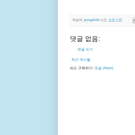
작성자:
jeong0449
시간:
오전 7:37
댓글 없음:
댓글 쓰기
최근 게시물
피드 구독하기:
댓글 (Atom)