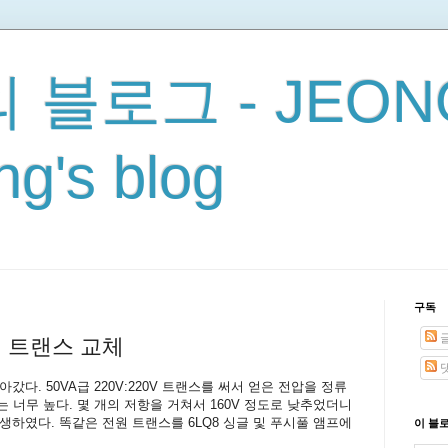
 블로그 - JEON
g's blog
구독
원 트랜스 교체
다. 50VA급 220V:220V 트랜스를 써서 얻은 전압을 정류
 너무 높다. 몇 개의 저항을 거쳐서 160V 정도로 낮추었더니
생하였다. 똑같은 전원 트랜스를 6LQ8 싱글 및 푸시풀 앰프에
이 블