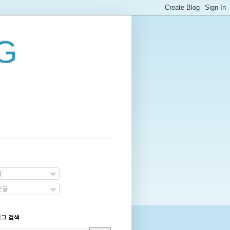
G
글
댓글
로그 검색