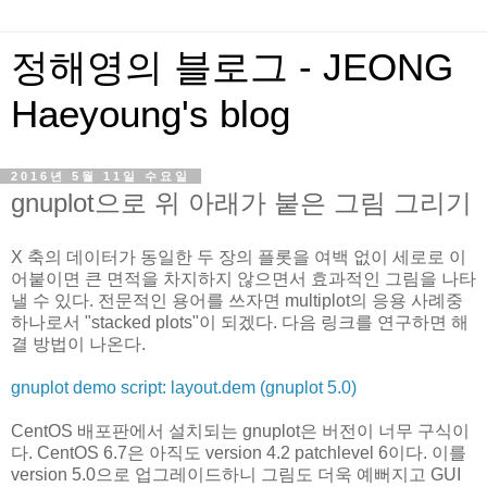
정해영의 블로그 - JEONG
Haeyoung's blog
2016년 5월 11일 수요일
gnuplot으로 위 아래가 붙은 그림 그리기
X 축의 데이터가 동일한 두 장의 플롯을 여백 없이 세로로 이
어붙이면 큰 면적을 차지하지 않으면서 효과적인 그림을 나타
낼 수 있다. 전문적인 용어를 쓰자면 multiplot의 응용 사례중
하나로서 "stacked plots"이 되겠다. 다음 링크를 연구하면 해
결 방법이 나온다.
gnuplot demo script: layout.dem (gnuplot 5.0)
CentOS 배포판에서 설치되는 gnuplot은 버전이 너무 구식이
다. CentOS 6.7은 아직도 version 4.2 patchlevel 6이다. 이를
version 5.0으로 업그레이드하니 그림도 더욱 예뻐지고 GUI