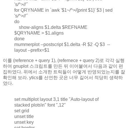
's/^>//'`
for QRYNAME in `awk '$1~/^>/{print $1}' $3 | sed
's/^>//'`
do
show-aligns $1.delta $REFNAME
$QRYNAME > $1.aligns
done
mummerplot --postscript $1.delta -R $2 -Q $3 --
layout --prefix=$1
이를 (reference + query 1), (refernece + query 2)로 각각 실행
하여 gnuplot 스크립트를 만든 뒤 이어붙여서 다음과 같이 편
집하였다. 위에서 소개한 트릭들이 어떻게 반영되었는지를 잘
확인해 보라. ytics를 선언한 곳은 너무 길어서 적당히 생략하
였다.
set multiplot layout 3,1 title "Auto-layout of
stacked plots\n" font ",12"
set grid
unset title
unset key
set border