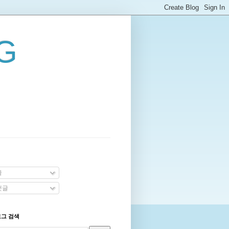
G
글
댓글
로그 검색