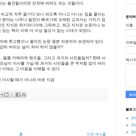
 되는 물건들이라면 진작에 버려도 되는 것들이다.
 비교적 자주 옮기다 보니 되도록 지니고 다니는 짐을 줄이는
문의하
학 분야는 너무나 발전이 빠르기에 오래된 교과서는 가치가 점
적인 지식은 위키피디아에 그득하고, 최근 지식은 논문이나 뉴
이름
 있는 책이 이제 더 이상 필요가 없는 시대가 되었다.
지에 투고했으나 떨어진 논문 원본 자료까지 보관되어 있다.
이메
감히 버리는 날이 와야 하지 않을까?
, 필름 카메라와 렌즈들, 그리고 과거의 사진들일까? 한때 사
메시
모님이 이사를 가실 때 과거의 사진들을 큰 주저함 없이 버리
 이제는 그 마음을 이해할 수 있다.
 이사할 때가 아니라 바로 지금.
블로그
►
20
►
20
►
20
홈
이전 게시물