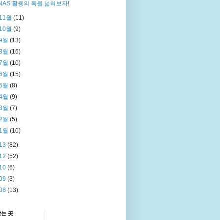
NAS 활용의 폭을 넓혀보자!
11월
(11)
10월
(9)
9월
(13)
8월
(16)
7월
(10)
6월
(15)
5월
(8)
4월
(9)
3월
(7)
2월
(5)
1월
(10)
13
(82)
12
(52)
10
(6)
09
(3)
08
(13)
찾는 곳