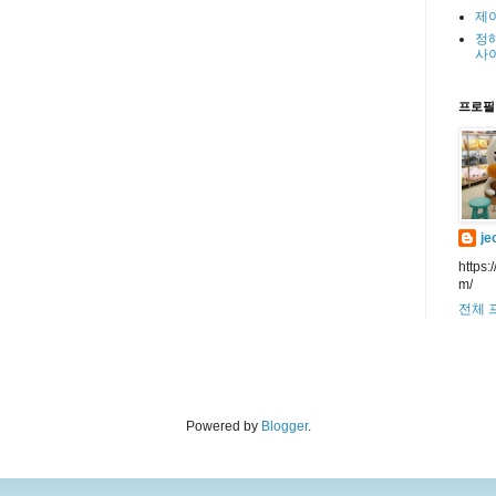
제
정
사
프로필
je
https:
m/
전체 
Powered by
Blogger
.