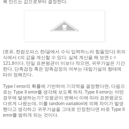
록 만드는 값으로부터 결정한다.
(흐유, 한컴오피스 한/글에서 수식 입력하느라 힘들었다) 위의
식에서 c의 값을 계산할 수 있다. 실제 계산을 해 보면 c =
121.8이다. 만일 표본평균이 이보다 작으면, 귀무가설은 기간
한다. 단측검정 혹은 양측검정의 여부는 대립가설의 형태에
따라 정해진다.
Type I error의 확률에 기반하여 기각역을 결정했다면, 다음으
로는 Type II error를 생각해 보도록 하자. Type II error는 어떤
경우에 발생하는가? 모평균이 변해서 이에 따라 표본평균도
다르게 나왔는데, 이를 random variation에 의해 차이가 발생
했다고 생각하고 귀무가설을 그대로 인정한다면 바로 Type II
error를 범하게 되는 것이다.