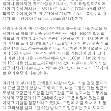
얼마나 멀어지면 귀무가설을 기각하는 것이 타당할까? 이에
대한 기준을 제시하는 것이 바로 유의수준(1%나 5%와 같은
확률로 주어짐)이고, 귀무가설을 기각할 수 있는 측정값의 경
계가 되는 값이 바로 critical value(임계값)이다.
유의수준이란, 귀무가설이 참인데도 불구하고 대립가설을 채
택하게 될 확률이다. 즉 유의수준이란 Type I error가 발생할
확률을 의미하며, 1 - (유의수준) = (신뢰도)이다. 다시 한 번 위
의 예제를 들어 설명해 보자. 이 고혈압 환자의 평균 수축기 혈
압은 140이고, 정규분포를 한다고 가정하면 이론적으로는 30
이나 350과 같은 극단적인 수치가 나올 가능성이 있다. 그러
나 이런 값이 나올 가능성은 매우 낮다. 100번에 1번(쉽게 말
해 1%) 나올 정도로 모평균에서 먼 값이 나온다면, 차라리 모
평균 자체가 다르다고 가정하는 것이 낫다. 여기서의 1%가 바
로 유의수준이 되는 것이다.
여기서 또 부끄러운 고백을 아니할 수 없다. 가설 검정 문제에
서 표본 평균이 항상 나오게 되므로, 나는 그동안 표본 평균으
로부터 모평균이 포함될 신뢰구간을 구해 놓고서는 귀무가설
에서의 모평균이 이 구간내에 있는지 혹은 바깥에 있는지를
가지고 가설을 검정하려고 했었다. 그런데 지금 와서 기초 통
계 교과서를 살펴보면 이런 방식으로 접근하는 것이 보이지