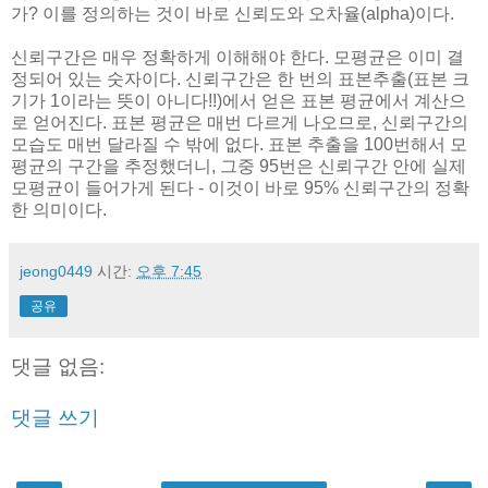
가? 이를 정의하는 것이 바로 신뢰도와 오차율(alpha)이다.
신뢰구간은 매우 정확하게 이해해야 한다. 모평균은 이미 결
정되어 있는 숫자이다. 신뢰구간은 한 번의 표본추출(표본 크
기가 1이라는 뜻이 아니다!!)에서 얻은 표본 평균에서 계산으
로 얻어진다. 표본 평균은 매번 다르게 나오므로, 신뢰구간의
모습도 매번 달라질 수 밖에 없다. 표본 추출을 100번해서 모
평균의 구간을 추정했더니, 그중 95번은 신뢰구간 안에 실제
모평균이 들어가게 된다 - 이것이 바로 95% 신뢰구간의 정확
한 의미이다.
jeong0449
시간:
오후 7:45
공유
댓글 없음:
댓글 쓰기