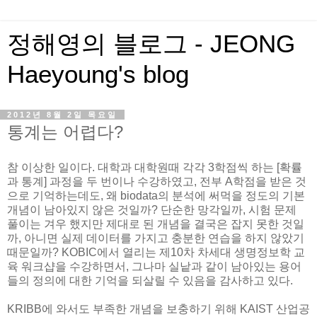
정해영의 블로그 - JEONG
Haeyoung's blog
2012년 8월 2일 목요일
통계는 어렵다?
참 이상한 일이다. 대학과 대학원때 각각 3학점씩 하는 [확률
과 통계] 과정을 두 번이나 수강하였고, 전부 A학점을 받은 것
으로 기억하는데도, 왜 biodata의 분석에 써먹을 정도의 기본
개념이 남아있지 않은 것일까? 단순한 망각일까, 시험 문제
풀이는 겨우 했지만 제대로 된 개념을 결국은 잡지 못한 것일
까, 아니면 실제 데이터를 가지고 충분한 연습을 하지 않았기
때문일까? KOBIC에서 열리는 제10차 차세대 생명정보학 교
육 워크샵을 수강하면서, 그나마 실낱과 같이 남아있는 용어
들의 정의에 대한 기억을 되살릴 수 있음을 감사하고 있다.
KRIBB에 와서도 부족한 개념을 보충하기 위해 KAIST 산업공