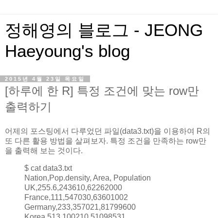
정해영의 블로그 - JEONG
Haeyoung's blog
2015년 4월 23일 목요일
[하루에 한 R] 특정 조건에 맞는 row만
출력하기
어제의 포스팅에서 다루었던 파일(data3.txt)을 이용하여 R의
또 다른 활용 방법을 살펴보자. 특정 조건을 만족하는 row만
을 출력해 보는 것이다.
$ cat data3.txt
Nation,Pop.density, Area, Population
UK,255.6,243610,62262000
France,111,547030,63601002
Germany,233,357021,81799600
Korea,513,100210,51098531