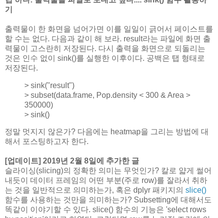
기
출력물이 한 화면을 넘어가면 이를 일일이 긁어서 페이스트를
할 수는 없다. 다음과 같이 해 보라. result라는 파일에 화면 출
력물이 고스란히 저장된다. 다시 출력을 화면으로 되돌리는
것은 인수 없이 sink()를 실행한 이후이다. 공백은 탭 형태로
저장된다.
> sink("result")
> subset(data.frame, Pop.density < 300 & Area >
350000)
> sink()
정말 멋지지 않은가? 다음에는 heatmap을 그리는 방법에 대
해서 포스팅하고자 한다.
[업데이트] 2019년 2월 8일에 추가한 글
슬라이싱(slicing)의 정확한 의미는 무엇인가? 칼로 얇게 썰어
내듯이 데이터 프레임의 어떤 부분(주로 row)를 잘라서 취하
는 것을 일반적으로 의미하는가, 혹은 dplyr 패키지의
slice()
함수를 사용하는 것만을 의미하는가? Subsetting에 대해서도
똑같이 이야기할 수 있다. slice() 함수의 기능은 'select rows