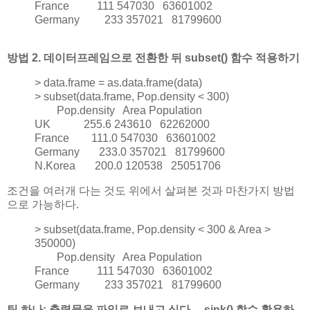
France 111 547030 63601002
Germany 233 357021 81799600
방법 2. 데이터프레임으로 전환한 뒤 subset() 함수 적용하기
> data.frame = as.data.frame(data)
> subset(data.frame, Pop.density < 300)
Pop.density Area Population
UK 255.6 243610 62262000
France 111.0 547030 63601002
Germany 233.0 357021 81799600
N.Korea 200.0 120538 25051706
조건을 여러개 다는 것도 위에서 살펴본 것과 마찬가지 방법
으로 가능하다.
> subset(data.frame, Pop.density < 300 & Area >
350000)
Pop.density Area Population
France 111 547030 63601002
Germany 233 357021 81799600
팁 하나: 출력물을 파일로 보내고 싶다.... sink() 함수 활용하