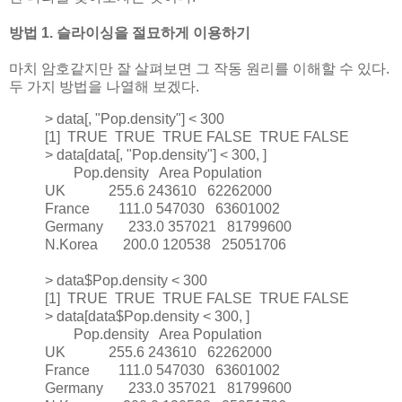
방법 1. 슬라이싱을 절묘하게 이용하기
마치 암호같지만 잘 살펴보면 그 작동 원리를 이해할 수 있다.
두 가지 방법을 나열해 보겠다.
> data[, "Pop.density"] < 300
[1] TRUE TRUE TRUE FALSE TRUE FALSE
> data[data[, "Pop.density"] < 300, ]
Pop.density Area Population
UK 255.6 243610 62262000
France 111.0 547030 63601002
Germany 233.0 357021 81799600
N.Korea 200.0 120538 25051706
> data$Pop.density < 300
[1] TRUE TRUE TRUE FALSE TRUE FALSE
> data[data$Pop.density < 300, ]
Pop.density Area Population
UK 255.6 243610 62262000
France 111.0 547030 63601002
Germany 233.0 357021 81799600