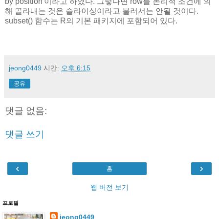
by position'이라고 하였다. 그렇다면 row를 논리적 조건에 의
해 골라내는 것은 슬라이싱이라고 불러서는 안될 것이다.
subset() 함수는 R의 기본 패키지에 포함되어 있다.
jeong0449
시간:
오후 6:15
공유
댓글 없음:
댓글 쓰기
‹
›
홈
웹 버전 보기
프로필
jeong0449