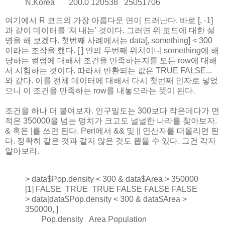
N.Korea 200.0 120538 25051706
여기에서 R 코드의 가장 아름다운 면이 드러난다. 바로 [, -1]
과 같이 데이터를 '쳐 내는' 것이다. 그러면 위 코드에 대한 설
명을 해 보겠다. 첫번째 사례에서는 data[, something] < 300
이라는 조작을 했다. [ ] 안의 두번째 위치이니 something에 해
당하는 컬럼에 대해서 조건을 만족하는지를 모든 row에 대해
서 시험하는 것이다. 따라서 반환되는 값은 TRUE FALSE...
와 같다. 이를 전체 데이터에 대해서 다시 첫번째 인자로 넣었
으니 이 조건을 만족하는 row를 내놓으라는 뜻이 된다.
조건을 하나 더 붙여보자. 인구밀도는 300보다 작은데다가 면
적은 350000을 넘는 덩치가 크고도 널널한 나라를 찾아보자.
& 혹은 |를 쓰면 된다. Perl에서 && 및 || 연산자를 떠올리면 된
다. 정확히 같은 것과 같지 않은 것도 뽑을 수 있다. 그건 각자
알아보라.
> data$Pop.density < 300 & data$Area > 350000
[1] FALSE TRUE TRUE FALSE FALSE FALSE
> data[data$Pop.density < 300 & data$Area >
350000, ]
Pop.density Area Population