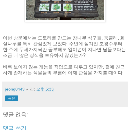
이번 방문에서는 도토리를 만드는 참나무 식구들, 둥글레, 화
살나무를 특히 관심있게 보았다. 주변에 심겨진 조경수부터
한 주에 두세가지씩만 공부해도 일이년이 지나면 남들보다는
조금 더 많은 상식을 보유하지 않겠는가?
비록 보이지 않는 게놈을 직업으로 다루고 있지만, 곁에 친근
하게 존재하는 식물들의 부름에 이제 관심을 가져볼 때이다.
jeong0449
시간:
오후 5:33
공유
댓글 없음:
댓글 쓰기