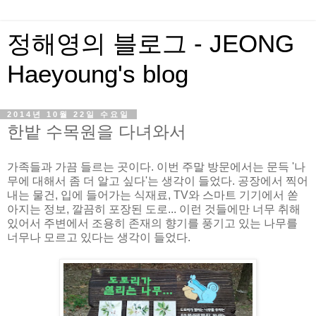
정해영의 블로그 - JEONG
Haeyoung's blog
2014년 10월 22일 수요일
한밭 수목원을 다녀와서
가족들과 가끔 들르는 곳이다. 이번 주말 방문에서는 문득 '나
무에 대해서 좀 더 알고 싶다'는 생각이 들었다. 공장에서 찍어
내는 물건, 입에 들어가는 식재료, TV와 스마트 기기에서 쏟
아지는 정보, 깔끔히 포장된 도로... 이런 것들에만 너무 취해
있어서 주변에서 조용히 존재의 향기를 풍기고 있는 나무를
너무나 모르고 있다는 생각이 들었다.